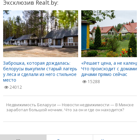
Эксклюзив Realt.by:
Заброшка, которая дождалась:
«Решает цена, а не календа
белорусы выкупили старый лагерь
Что происходит с домами 
у леса и сделали из него стильное
дачами прямо сейчас
место
15288
24012
Недвижимость Беларуси
—
Новости недвижимости
—
В Минске
заработал большой ночник. Что за он и где он находится?