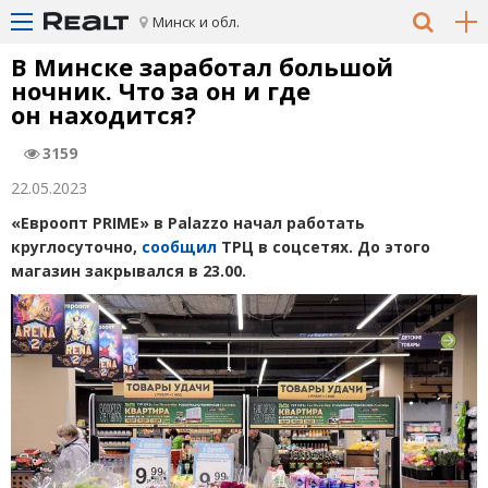
Минск и обл.
В Минске заработал большой
ночник. Что за он и где
он находится?
3159
22.05.2023
«Евроопт PRIME» в Palazzo начал работать
круглосуточно,
сообщил
ТРЦ в соцсетях. До этого
магазин закрывался в 23.00.