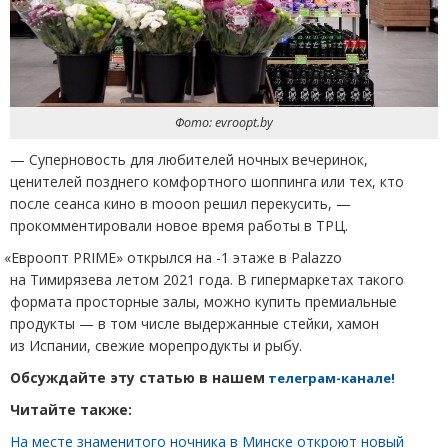
Фото: evroopt.by
— Суперновость для любителей ночных вечеринок,
ценителей позднего комфортного шоппинга или тех, кто
после сеанса кино в mooon решил перекусить, —
прокомментировали новое время работы в ТРЦ.
«
Евроопт PRIME» открылся на -1 этаже в Palazzo
на Тимирязева летом 2021 года. В гипермаркетах такого
формата просторные залы, можно купить премиальные
продукты — в том числе выдержанные стейки, хамон
из Испании, свежие морепродукты и рыбу.
Обсуждайте эту статью в нашем
телеграм-канале!
Читайте также:
На месте знаменитого ночника в Минске откроют новый