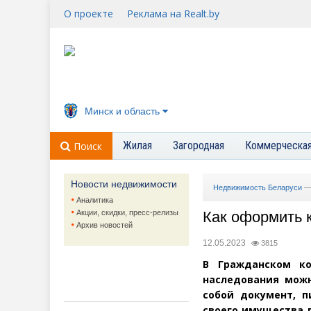
О проекте
Реклама на Realt.by
Минск и область
Жилая
Загородная
Коммерческа
Поиск
Новости недвижимости
Недвижимость Беларуси
Аналитика
Акции, скидки, пресс-релизы
Как оформить 
Архив новостей
12.05.2023
3815
В Гражданском ко
наследования мож
собой документ, п
своего имущества 