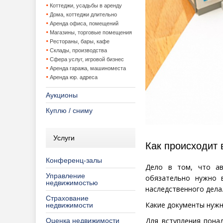
Коттеджи, усадьбы в аренду
Дома, коттеджи длительно
Аренда офиса, помещений
Магазины, торговые помещения
Рестораны, бары, кафе
Склады, производства
Сфера услуг, игровой бизнес
Аренда гаража, машиноместа
Аренда юр. адреса
Аукционы
Куплю / сниму
Услуги
Как происходит 
Конференц-залы
Дело в том, что ав
Управление
обязательно нужно 
недвижимостью
наследственного дела
Страхование
Какие документы нуж
недвижимости
Для вступления пона
Оценка недвижимости