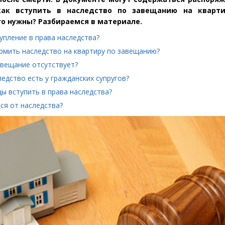
как вступить в наследство по завещанию на кварт
о нужны? Разбираемся в материале.
упление в права наследства?
рмить наследство на квартиру по завещанию?
авещание отсутствует?
ледство есть у гражданских супругов?
ы вступить в права наследства?
ся от наследства?