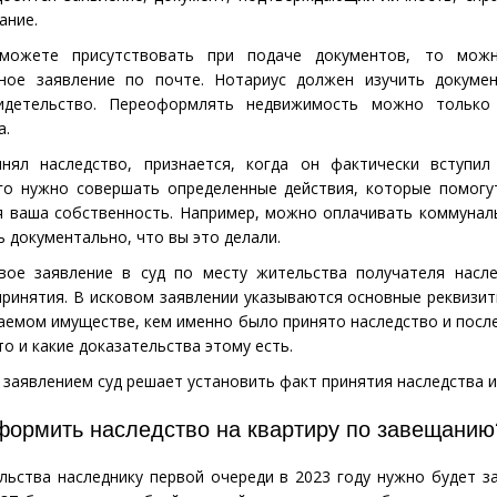
ание.
можете присутствовать при подаче документов, то можн
нное заявление по почте. Нотариус должен изучить докуме
идетельство. Переоформлять недвижимость можно только
а.
нял наследство, признается, когда он фактически вступил
го нужно совершать определенные действия, которые помогу
я ваша собственность. Например, можно оплачивать коммунал
 документально, что вы это делали.
вое заявление в суд по месту жительства получателя насле
принятия. В исковом заявлении указываются основные реквизит
емом имуществе, кем именно было принято наследство и после
о и какие доказательства этому есть.
 заявлением суд решает установить факт принятия наследства и
формить наследство на квартиру по завещанию
льства наследнику первой очереди в 2023 году нужно будет з