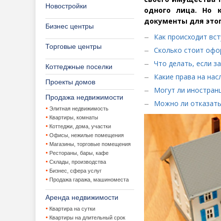
Новостройки
одного лица. Но 
документы для этог
Бизнес центры
Как происходит вст
Торговые центры
Сколько стоит офо
Что делать, если з
Коттеджные поселки
Какие права на нас
Проекты домов
Могут ли иностранц
Продажа недвижимости
Можно ли отказать
Элитная недвижимость
Квартиры, комнаты
Коттеджи, дома, участки
Офисы, нежилые помещения
Магазины, торговые помещения
Рестораны, бары, кафе
Склады, производства
Бизнес, сфера услуг
Продажа гаража, машиноместа
Аренда недвижимости
Квартира на сутки
Квартиры на длительный срок