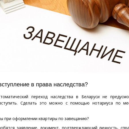
вступление в права наследства?
томатический переход наследства в Беларуси не предусмо
вступить. Сделать это можно с помощью нотариуса по ме
.
ны при оформлении квартиры по завещанию?
добятся заявление, документ, подтверждающий личность, спр