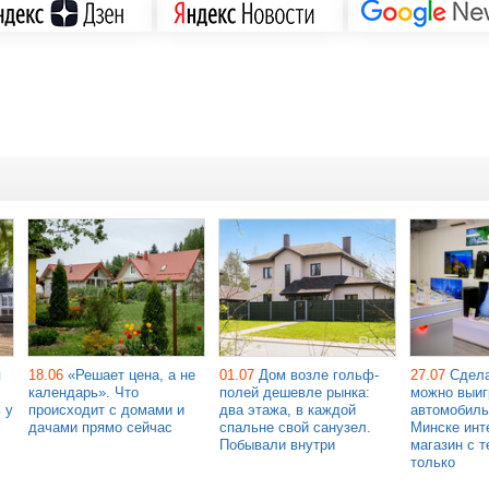
я
18.06
«Решает цена, а не
01.07
Дом возле гольф-
27.07
Сдела
календарь». Что
полей дешевле рынка:
можно выиг
 у
происходит с домами и
два этажа, в каждой
автомобиль
дачами прямо сейчас
спальне свой санузел.
Минске инт
Побывали внутри
магазин с т
только