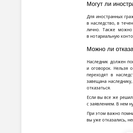
Могут ли иностр
Для иностранных граж
в наследство, в тече
лично. Также можно
в нотариальную конто
Можно ли отказа
Наследник должен по
и оговорок. Нельзя 
переходят в наследс
завещана наследнику,
отказаться.
Если вы все же решил
с заявлением. В нем н
При этом важно помни
вы уже отказались, н