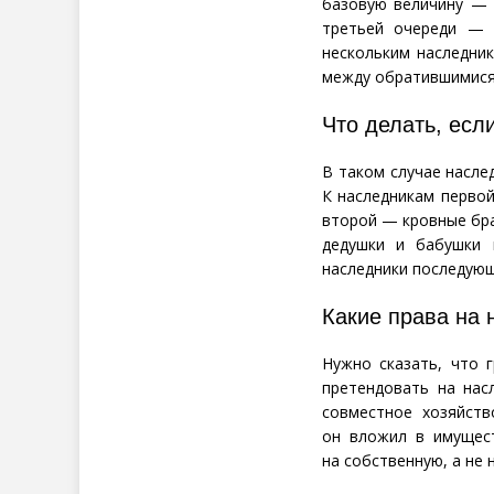
базовую величину — 
третьей очереди — 
нескольким наследни
между обратившимися
Что делать, есл
В таком случае насле
К наследникам первой
второй — кровные бра
дедушки и бабушки 
наследники последующ
Какие права на 
Нужно сказать, что г
претендовать на нас
совместное хозяйств
он вложил в имущест
на собственную, а не 