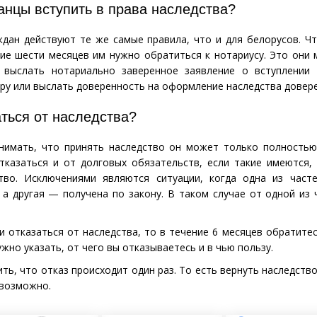
анцы вступить в права наследства?
дан действуют те же самые правила, что и для белорусов. Ч
ние шести месяцев им нужно обратиться к нотариусу. Это они 
 выслать нотариально заверенное заявление о вступлении 
ру или выслать доверенность на оформление наследства довере
ться от наследства?
нимать, что принять наследство он может только полностью
отказаться и от долговых обязательств, если такие имеются
тво. Исключениями являются ситуации, когда одна из часте
 а другая — получена по закону. В таком случае от одной из
и отказаться от наследства, то в течение 6 месяцев обратитес
ужно указать, от чего вы отказываетесь и в чью пользу.
ть, что отказ происходит один раз. То есть вернуть наследство
евозможно.