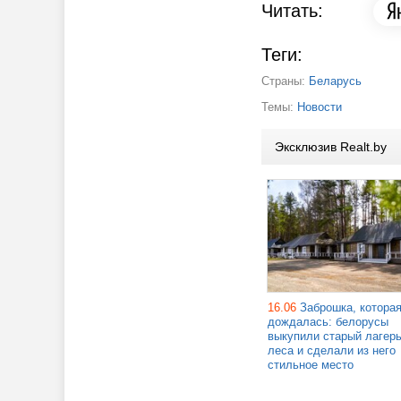
Читать:
Теги:
Страны:
Беларусь
Темы:
Новости
Эксклюзив Realt.by
16.06
Заброшка, котора
дождалась: белорусы
выкупили старый лагерь
леса и сделали из него
стильное место