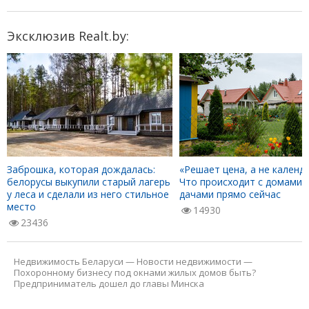
Эксклюзив Realt.by:
Заброшка, которая дождалась:
«Решает цена, а не календа
белорусы выкупили старый лагерь
Что происходит с домами 
у леса и сделали из него стильное
дачами прямо сейчас
место
14930
23436
Недвижимость Беларуси
—
Новости недвижимости
—
Похоронному бизнесу под окнами жилых домов быть?
Предприниматель дошел до главы Минска