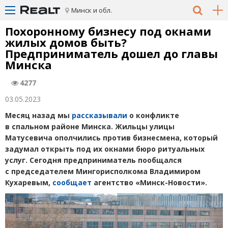
Минск и обл.
Похоронному бизнесу под окнами
жилых домов быть?
Предприниматель дошел до главы
Минска
4277
03.05.2023
Месяц назад мы
рассказывали
о конфликте
в спальном районе Минска. Жильцы улицы
Матусевича ополчились против бизнесмена, который
задумал открыть под их окнами бюро ритуальных
услуг. Сегодня предприниматель пообщался
с председателем Мингорисполкома Владимиром
Кухаревым,
сообщает
агентство
«
Минск-Новости».