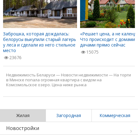
Заброшка, которая дождалась:
«Решает цена, а не календа
белорусы выкупили старый лагерь
Что происходит с домами 
у леса и сделали из него стильное
дачами прямо сейчас
место
15075
23676
Недвижимость Беларуси
—
Новости недвижимости
—
На торги
в Минске попала огромная квартира с видом на
Комсомольское озеро. Цена ниже рынка
Жилая
Загородная
Коммерческая
Новостройки