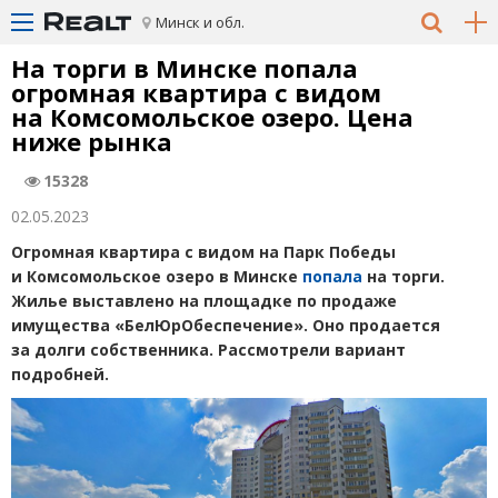
Минск и обл.
На торги в Минске попала
огромная квартира с видом
на Комсомольское озеро. Цена
ниже рынка
15328
02.05.2023
Огромная квартира с видом на Парк Победы
и Комсомольское озеро в Минске
попала
на торги.
Жилье выставлено на площадке по продаже
имущества
«
БелЮрОбеспечение». Оно продается
за долги собственника. Рассмотрели вариант
подробней.