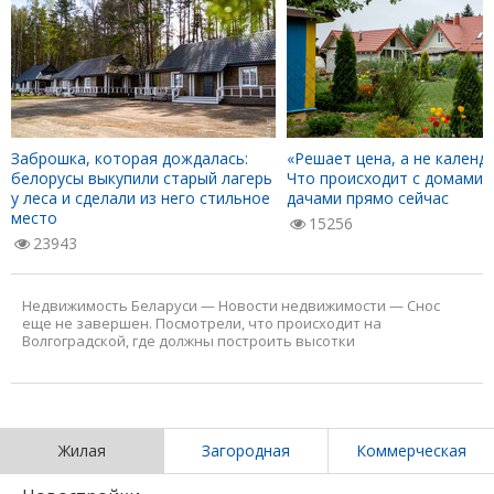
Заброшка, которая дождалась:
«Решает цена, а не календа
белорусы выкупили старый лагерь
Что происходит с домами 
у леса и сделали из него стильное
дачами прямо сейчас
место
15256
23943
Недвижимость Беларуси
—
Новости недвижимости
—
Снос
еще не завершен. Посмотрели, что происходит на
Волгоградской, где должны построить высотки
Жилая
Загородная
Коммерческая