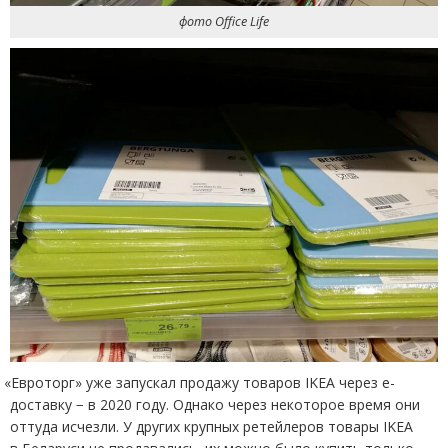
фото Office Life
«
Евроторг» уже запускал продажу товаров IKEA через е-
доставку − в 2020 году. Однако через некоторое время они
оттуда исчезли. У других крупных ретейлеров товары IKEA