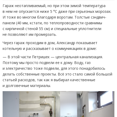
Гараж неотапливаемый, но при этом зимой температура
в нем не опускается ниже 5 °C даже при серьезных морозах.
И тоже во многом благодаря воротам. Толстые сэндвич-
панели
(
40 мм, кстати, по теплопроводности сравнимы
с кирпичной стеной 55 см) и специальные уплотнители
не позволяют им промерзать.
Через гараж проходим в дом, Александр показывает
котельную и рассказывает о коммуникациях в доме:
— В этой части Петришек — центральная канализация.
Поэтому мы просто подвели ее к дому. Воду, газ
и электричество тоже подвели, для этого понадобилось
делать собственные проекты. Всё это стало самой большой
статьей расходов, так как я выбирал качественные
и долговечные материалы.