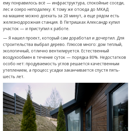
ему понравилось всё — инфраструктура, спокойные соседи,
лес и озеро неподалеку. К тому же отсюда до МКАД
на машине можно доехать за 20 минут, а еще рядом есть
железнодорожная станция. В Петришках Александр купил
участок — и приступил к работе.
— Я нашел проект, который сам доработал и дочертил. Для
строительства выбрал дерево. Плюсов много: дом теплый,
экологичный, отлично вентилируется. Естественный
воздухообмен в течение суток — порядка 80%. Недостатков
особо нет: продуваемость углов решается качественным
утеплением, а процесс усадки заканчивается спустя пять-
шесть лет.