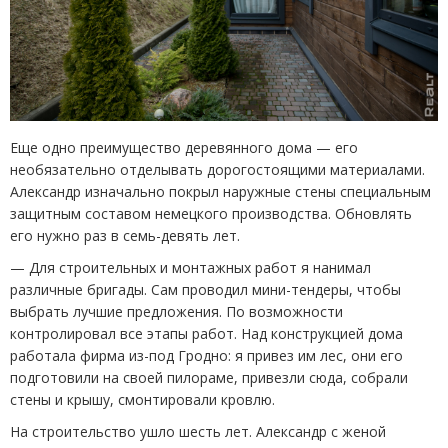
Еще одно преимущество деревянного дома — его
необязательно отделывать дорогостоящими материалами.
Александр изначально покрыл наружные стены специальным
защитным составом немецкого производства. Обновлять
его нужно раз в семь-девять лет.
— Для строительных и монтажных работ я нанимал
различные бригады. Сам проводил мини-тендеры, чтобы
выбрать лучшие предложения. По возможности
контролировал все этапы работ. Над конструкцией дома
работала фирма из-под Гродно: я привез им лес, они его
подготовили на своей пилораме, привезли сюда, собрали
стены и крышу, смонтировали кровлю.
На строительство ушло шесть лет. Александр с женой