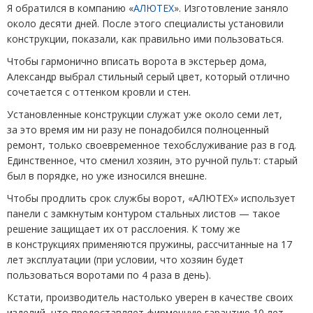
Я обратился в компанию
«
АЛЮТЕХ
». Изготовление заняло
около десяти дней. После этого специалисты установили
конструкции, показали, как правильно ими пользоваться.
Чтобы гармонично вписать ворота в экстерьер дома,
Александр выбрал стильный серый цвет, который отлично
сочетается с оттенком кровли и стен.
Установленные конструкции служат уже около семи лет,
за это время им ни разу не понадобился полноценный
ремонт, только своевременное техобслуживание раз в год.
Единственное, что сменил хозяин, это ручной пульт: старый
был в порядке, но уже износился внешне.
Чтобы продлить срок службы ворот, «АЛЮТЕХ» использует
панели с замкнутым контуром стальных листов — такое
решение защищает их от расслоения. К тому же
в конструкциях применяются пружины, рассчитанные на 17
лет эксплуатации
(
при условии, что хозяин будет
пользоваться воротами по 4 раза в день).
Кстати, производитель настолько уверен в качестве своих
изделий, что предоставляет фирменную гарантию 10 лет