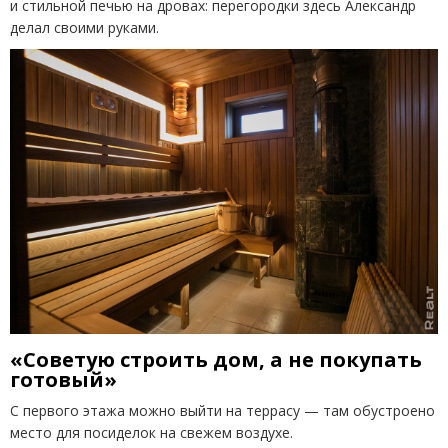
и стильной печью на дровах: перегородки здесь Александр
делал своими руками.
«Советую строить дом, а не покупать
готовый»
С первого этажа можно выйти на террасу — там обустроено
место для посиделок на свежем воздухе.