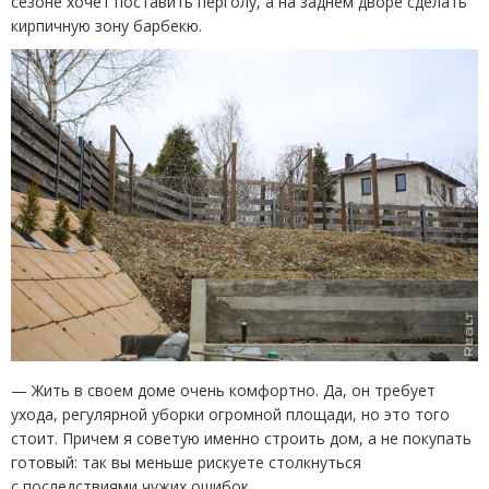
сезоне хочет поставить перголу, а на заднем дворе сделать
кирпичную зону барбекю.
— Жить в своем доме очень комфортно. Да, он требует
ухода, регулярной уборки огромной площади, но это того
стоит. Причем я советую именно строить дом, а не покупать
готовый: так вы меньше рискуете столкнуться
с последствиями чужих ошибок.