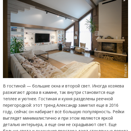
В гостиной — большие окна и второй свет. Иногда хозяева
разжигают дрова в камине, так внутри становится еще
теплее и уютнее. Гостиная и кухня разделены реечной
перегородкой: этот тренд Александр заметил еще в 2016
году, сейчас он набирает всё большую популярность. Рейки
выглядят минималистично и при этом являются яркой
деталью интерьера, а еще они не скрадывают свет. Еще
больше света и ощущения простора дают стеклянные перила