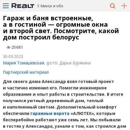
Минск и обл.
Гараж и баня встроенные,
а в гостиной — огромные окна
и второй свет. Посмотрите, какой
дом построил белорус
25681
30.03.2023
Мария Томашевская
, фото: Дарья Бурякина
Партнерский материал
Для своего дома Александр взял готовый проект
и частично изменил его. Помогли инженерное
образование и опыт работы в строительстве. В итоге
получился уютный деревянный дом, теплый
и наполненный светом. Дополнительный комфорт
обеспечили
гаражные ворота
«АЛЮТЕХ»
, которые
бесперебойно работают уже семь лет. Мы побывали
в гостях у Александра, узнали о том, как строился дом