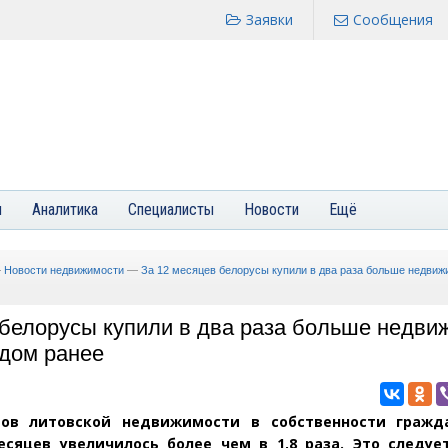
Заявки
Сообщения
я
Аналитика
Специалисты
Новости
Ещё
—
Новости недвижимости
—
За 12 месяцев белорусы купили в два раза больше недвиж
 белорусы купили в два раза больше недви
одом ранее
тов литовской недвижимости в собственности гражд
есяцев увеличилось более чем в 1,8 раза. Это следуе