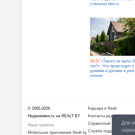
стильное место
28.07
«Такого не было 1
лет!». Что происходит с
домами и дачами в разг
сезона
© 2005-2026
Карьера в Realt
Недвижимость на REALT.BY
Контакты редакции
Для о
Справочный центр
Наши проекты:
серви
Служба поддержки
Мобильное приложение Realt.by