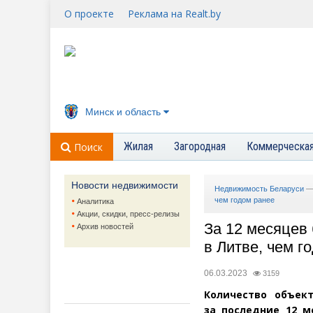
О проекте
Реклама на Realt.by
Минск и область
Жилая
Загородная
Коммерческа
Поиск
Новости недвижимости
Недвижимость Беларуси
чем годом ранее
Аналитика
Акции, скидки, пресс-релизы
За 12 месяцев
Архив новостей
в Литве, чем г
06.03.2023
3159
Количество объек
за последние 12 м