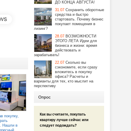
ДО КОНЦА АВГУСТА!
31.07
Сохранить оборотные
средства и быстро
стартовать. Почему бизнес
покупает помещения в
лизинг?
28.07
ВОЗМОЖНОСТИ
ЭТОГО ЛЕТА Идеи для
бизнеса и жизни: время
действовать и
зарабатывать!
22.07
Сколько вы
сэкономите, если сразу
вложитесь в покупку
офиса? Расчеты и
варианты для тех, кто мыслит на
перспективу
Опрос
Как вы считаете, покупать
в покупку,
квартиру лучше сейчас или
рать
. Нашли в
следует подождать?
ересный