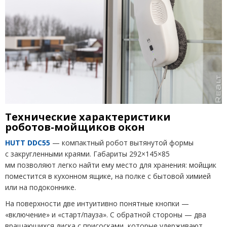
Технические характеристики
роботов-мойщиков окон
HUTT DDC
55
— компактный робот вытянутой формы
с закругленными краями. Габариты 292×145×85
мм позволяют легко найти ему место для хранения: мойщик
поместится в кухонном ящике, на полке с бытовой химией
или на подоконнике.
На поверхности две интуитивно понятные кнопки —
«включение» и «старт/пауза». С обратной стороны — два
вращающихся диска с присосками, которые удерживают