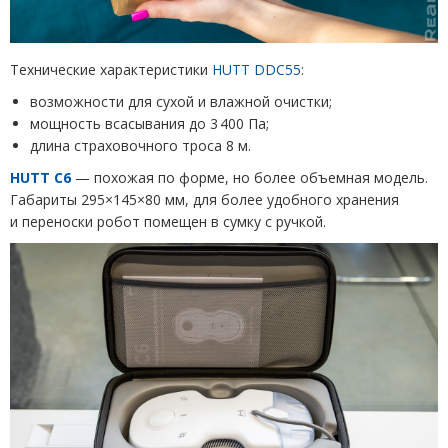
Технические характеристики
HUTT DDC
55
:
возможности для сухой и влажной очистки;
мощность всасывания до 3 400 Па;
длина страховочного троса 8 м.
HUTT C
6
— похожая по форме, но более объемная модель.
Габариты 295×145×80 мм, для более удобного хранения
и переноски робот помещен в сумку с ручкой.