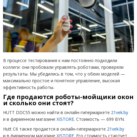
В процессе тестирования к нам постоянно подходили
коллеги: они пробовали управлять роботами, проверяли
результаты. Мы убедились в том, что у обеих моделей —
максимально простое и понятное управление, высокая
эффективность работы.
Где продаются роботы-мойщики окон
и сколько они стоят?
HUTT DDC55 можно найти в онлайн-гипермаркете
21vek.by
и в фирменном магазине
XISTORE
. Стоимость — 699 BYN.
Hutt C6 также продается в онлайн-гипермаркете
21vek.by
и в фирменном магазине
XISTORE
. Его стоимость стартует