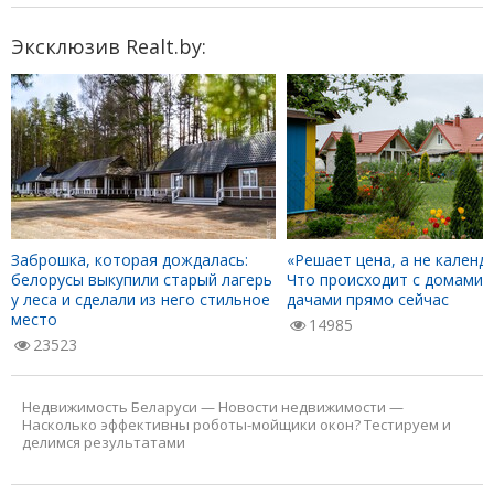
Эксклюзив Realt.by:
Заброшка, которая дождалась:
«Решает цена, а не календа
белорусы выкупили старый лагерь
Что происходит с домами 
у леса и сделали из него стильное
дачами прямо сейчас
место
14985
23523
Недвижимость Беларуси
—
Новости недвижимости
—
Насколько эффективны роботы-мойщики окон? Тестируем и
делимся результатами