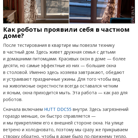
Как роботы проявили себя в частном
доме?
После тестирования в квартире мы повезли технику
в частный дом. Здесь живет дружная семья с детьми
и домашними питомцами. Красивых окон в доме — более
десяти, но самые эффектные из них — большие окна
в столовой. Именно здесь хозяева завтракают, обедают
и устраивают праздничные ужины. Для того чтобы вид
на живописные окрестности всегда оставался четким
и ясным, окна приходится мыть. Эта работа — как раз для
роботов.
Сначала включаем
HUTT DDC
55
внутри. Здесь загрязнений
гораздо меньше, он быстро справляется —
и мы прикрепляем его к внешней стороне окна. На улице
ветрено и холодновато, поэтому мы сразу же прикрываем
створку обратно, чтобы в доме было по-прежнему тепло.