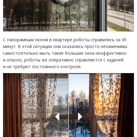
С панорамным окном в квартире роботы справились за 45
минут. В этой ситуации они оказались просто незаменимы:
самостоятельно мыть такие большие окна неэффективно
и опасно, роботы же оперативно справляются с задачей
и не требуют постоянного контроля.