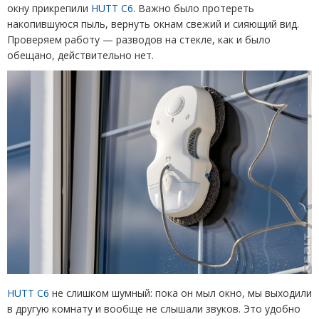
окну прикрепили
HUTT C
6
. Важно было протереть
накопившуюся пыль, вернуть окнам свежий и сияющий вид.
Проверяем работу — разводов на стекле, как и было
обещано, действительно нет.
HUTT C
6
не слишком шумный: пока он мыл окно, мы выходили
в другую комнату и вообще не слышали звуков. Это удобно