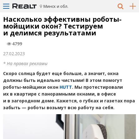
Минск и обл.
Насколько эффективны роботы-
мойщики окон? Тестируем
и делимся результатами
4799
27.02.2023
* На правах рекламы
Скоро солнца будет еще больше, а значит, окна
должны быть идеально чистыми! В этом помогут
роботы-мойщики окон
HUTT
. Мы протестировали
их в квартире с панорамными окнами, в офисе
и в загородном доме. Кажется, о губках и газетах пора
забыть — роботы возьмут всю работу на себя.