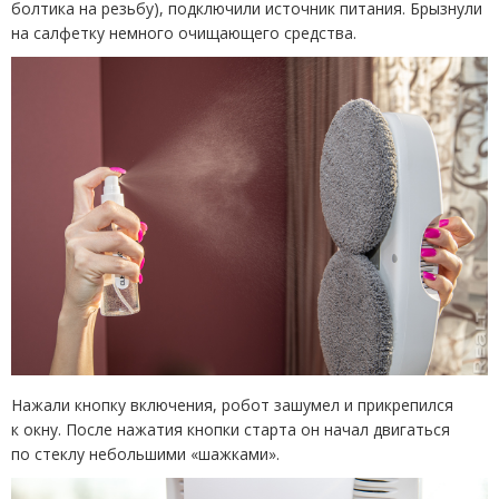
болтика на резьбу), подключили источник питания. Брызнули
на салфетку немного очищающего средства.
Нажали кнопку включения, робот зашумел и прикрепился
к окну. После нажатия кнопки старта он начал двигаться
по стеклу небольшими
«
шажками».