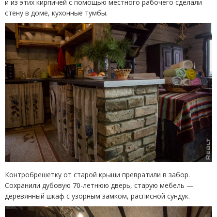
и из этих кирпичей с помощью местного рабочего сделали
стену в доме, кухонные тумбы.
Контробрешетку от старой крыши превратили в забор.
Сохранили дубовую 70-летнюю дверь, старую мебель —
деревянный шкаф с узорным замком, расписной сундук.