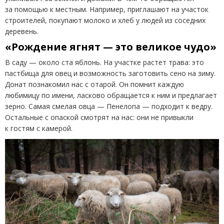
за помощью к местным. Например, приглашают на участок
строителей, покупают молоко и хлеб у людей из соседних
деревень.
«Рождение ягнят
— это великое чудо»
В саду — около ста яблонь. На участке растет трава: это
пастбища для овец и возможность заготовить сено на зиму.
Донат познакомил нас с отарой. Он помнит каждую
любимицу по имени, ласково обращается к ним и предлагает
зерно. Самая смелая овца — Пенелопа — подходит к ведру.
Остальные с опаской смотрят на нас: они не привыкли
к гостям с камерой.