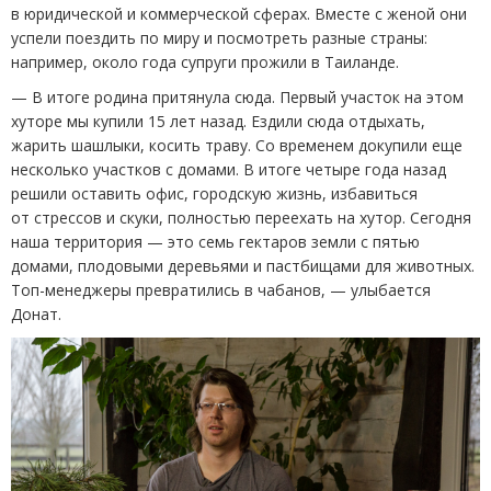
в юридической и коммерческой сферах. Вместе с женой они
успели поездить по миру и посмотреть разные страны:
например, около года супруги прожили в Таиланде.
— В итоге родина притянула сюда. Первый участок на этом
хуторе мы купили 15 лет назад. Ездили сюда отдыхать,
жарить шашлыки, косить траву. Со временем докупили еще
несколько участков с домами. В итоге четыре года назад
решили оставить офис, городскую жизнь, избавиться
от стрессов и скуки, полностью переехать на хутор. Сегодня
наша территория — это семь гектаров земли с пятью
домами, плодовыми деревьями и пастбищами для животных.
Топ-менеджеры превратились в чабанов, — улыбается
Донат.