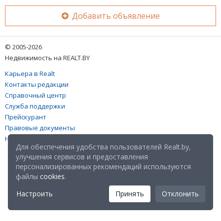
Добавить объявление
© 2005-2026
Недвижимость на REALT.BY
Карьера в Realt
Контакты редакции
Справочный центр
Служба поддержки
Прейскурант
Правовые документы
Настройка файлов cookies
Для обеспечения удобства пользователей Realt.by,
улучшения сервисов и предоставления
персонализированных рекомендаций используются
файлы
cookies
.
Настроить
Принять
Отклонить