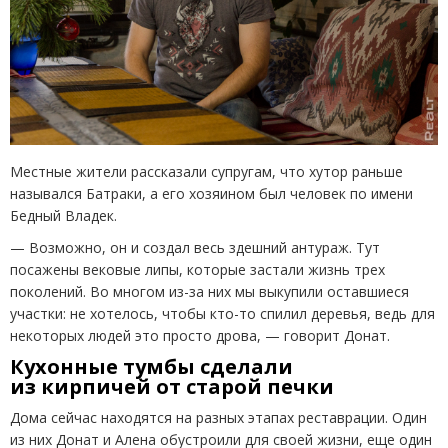
Местные жители рассказали супругам, что хутор раньше
назывался Батраки, а его хозяином был человек по имени
Бедный Владек.
— Возможно, он и создал весь здешний антураж. Тут
посажены вековые липы, которые застали жизнь трех
поколений. Во многом из-за них мы выкупили оставшиеся
участки: не хотелось, чтобы кто-то спилил деревья, ведь для
некоторых людей это просто дрова, — говорит Донат.
Кухонные тумбы сделали
из кирпичей от старой печки
Дома сейчас находятся на разных этапах реставрации. Один
из них Донат и Алена обустроили для своей жизни, еще один