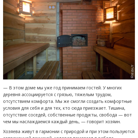
— В этом доме мы уже год принимаем гостей. У многих
деревня ассоциируется с грязью, тяжелым трудом,
отсутствием комфорта. Мы же смогли создать комфортные
условия для себя и для тех, кто сюда приезжает. Тишина,
отсутствие соседей, собственные продукты, свобода — вот
чем мы наслаждаемся каждый день, — говорит хозяин.
Хозяева живут в гармонии с природой и при этом пользуются