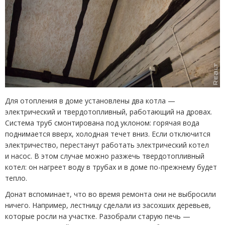
Для отопления в доме установлены два котла —
электрический и твердотопливный, работающий на дровах.
Система труб смонтирована под уклоном: горячая вода
поднимается вверх, холодная течет вниз. Если отключится
электричество, перестанут работать электрический котел
и насос. В этом случае можно разжечь твердотопливный
котел: он нагреет воду в трубах и в доме по-прежнему будет
тепло.
Донат вспоминает, что во время ремонта они не выбросили
ничего. Например, лестницу сделали из засохших деревьев,
которые росли на участке. Разобрали старую печь —