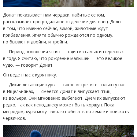
Донат показывает нам чердаки, набитые сеном,
рассказывает про родильное отделение для овец. Дело
в том, что именно сейчас, зимой, животные ждут
прибавления. Ягнята обычно рождаются по одному,
но бывают и двойни, и тройни.
— Период появления ягнят — один из самых интересных
в году. Я считаю, что рождение малышей — это великое
чудо, — говорит Донат.
Он ведет нас к курятнику.
— Дикие летающие куры — такое встретите только у нас
в Ищельнянах, — смеется Донат и выпускает птиц
из вольера. Они мгновенно выбегают. Днем их выпускают
редко, так как неподалеку может быть коршун. Пока
мы рядом, куры могут вволю побегать по земле и поискать
червячков.