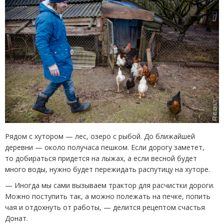
Рядом с хутором — лес, озеро с рыбой. До ближайшей
деревни — около получаса пешком. Если дорогу заметет,
то добираться придется на лыжах, а если весной будет
много воды, нужно будет пережидать распутицу на хуторе.
— Иногда мы сами вызываем трактор для расчистки дороги.
Можно поступить так, а можно полежать на печке, попить
чая и отдохнуть от работы, — делится рецептом счастья
Донат.