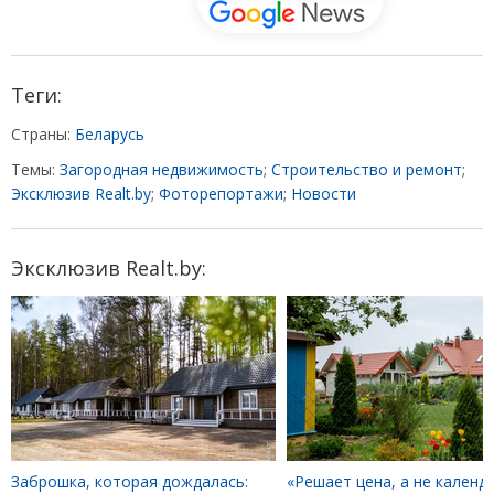
Теги:
Страны:
Беларусь
Темы:
Загородная недвижимость
;
Строительство и ремонт
;
Эксклюзив Realt.by
;
Фоторепортажи
;
Новости
Эксклюзив Realt.by:
Заброшка, которая дождалась:
«Решает цена, а не календа