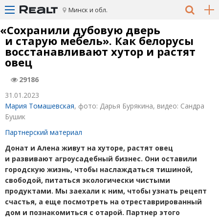
Минск и обл.
«
Сохранили дубовую дверь
и старую мебель». Как белорусы
восстанавливают хутор и растят
овец
29186
31.01.2023
Мария Томашевская
, фото: Дарья Бурякина, видео: Сандра
Бушик
Партнерский материал
Донат и Алена живут на хуторе, растят овец
и развивают агроусадебный бизнес. Они оставили
городскую жизнь, чтобы наслаждаться тишиной,
свободой, питаться экологически чистыми
продуктами. Мы заехали к ним, чтобы узнать рецепт
счастья, а еще посмотреть на отреставрированный
дом и познакомиться с отарой. Партнер этого