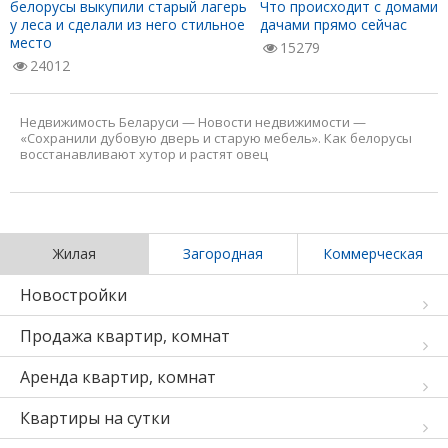
белорусы выкупили старый лагерь
Что происходит с домами 
у леса и сделали из него стильное
дачами прямо сейчас
место
15279
24012
Недвижимость Беларуси
—
Новости недвижимости
—
«Сохранили дубовую дверь и старую мебель». Как белорусы
восстанавливают хутор и растят овец
Жилая
Загородная
Коммерческая
Новостройки
Продажа квартир, комнат
Аренда квартир, комнат
Квартиры на сутки