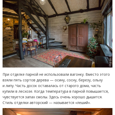
При отделке парной не использовали вагонку. Вместо этого
взяли пять сортов дерева — осину, сосну, березу, ольху
и липу. Часть досок оставалась от старого дома, часть
купили в лесхозе. Когда температура в парной повышается,
чувствуется запах смолы. Здесь очень хорошо дышится.
Стиль отделки авторский — называется
«
леший».