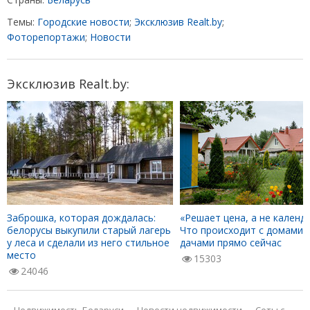
Темы:
Городские новости
;
Эксклюзив Realt.by
;
Фоторепортажи
;
Новости
Эксклюзив Realt.by:
Заброшка, которая дождалась:
«Решает цена, а не календа
белорусы выкупили старый лагерь
Что происходит с домами 
у леса и сделали из него стильное
дачами прямо сейчас
место
15303
24046