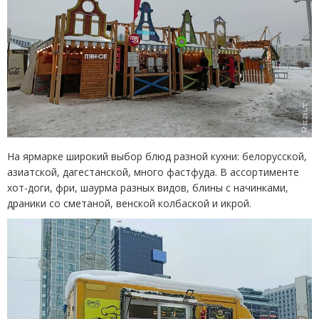
На ярмарке широкий выбор блюд разной кухни: белорусской,
азиатской, дагестанской, много фастфуда. В ассортименте
хот-доги, фри, шаурма разных видов, блины с начинками,
драники со сметаной, венской колбаской и икрой.