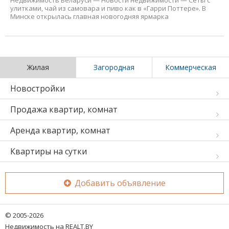
Недвижимость Беларуси
—
Новости недвижимости
—
Сеты с
улитками, чай из самовара и пиво как в «Гарри Поттере». В
Минске открылась главная новогодняя ярмарка
Жилая
Загородная
Коммерческая
Новостройки
Продажа квартир, комнат
Аренда квартир, комнат
Квартиры на сутки
Добавить объявление
© 2005-2026
Недвижимость на REALT.BY