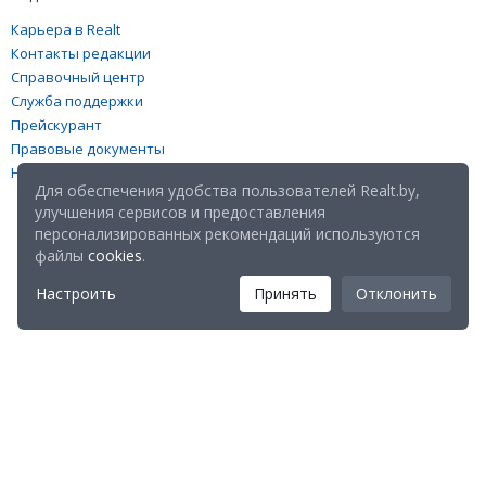
Карьера в Realt
Контакты редакции
Справочный центр
Служба поддержки
Прейскурант
Правовые документы
Настройка файлов cookies
Для обеспечения удобства пользователей Realt.by,
улучшения сервисов и предоставления
персонализированных рекомендаций используются
файлы
cookies
.
Настроить
Принять
Отклонить
Мы в соц. сетях:
Скачайте мобильное приложение Realt Mobile: