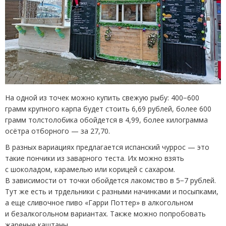
На одной из точек можно купить свежую рыбу: 400−600
грамм крупного карпа будет стоить 6,69 рублей, более 600
грамм толстолобика обойдется в 4,99, более килограмма
осётра отборного — за 27,70.
В разных вариациях предлагается испанский чуррос — это
такие пончики из заварного теста. Их можно взять
с шоколадом, карамелью или корицей с сахаром.
В зависимости от точки обойдется лакомство в 5−7 рублей.
Тут же есть и трдельники с разными начинками и посыпками,
а еще сливочное пиво
«
Гарри Поттер» в алкогольном
и безалкогольном вариантах. Также можно попробовать
жареные каштаны.