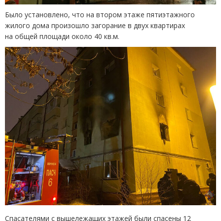
Было установлено, что на втором этаже пятиэтажного
жилого дома произошло загорание в двух квартирах
на общей площади около 40 кв.м.
Спасателями с вышележащих этажей были спасены 12