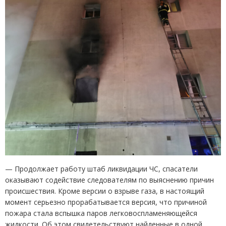
— Продолжает работу штаб ликвидации ЧС, спасатели
оказывают содействие следователям по выяснению причин
происшествия. Кроме версии о взрыве газа, в настоящий
момент серьезно прорабатывается версия, что причиной
пожара стала вспышка паров легковоспламеняющейся
жидкости. Об этом свидетельствуют найденные в одной