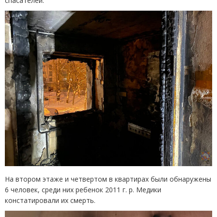
спасателей.
На втором этаже и четвертом в квартирах были обнаружены
6 человек, среди них ребенок 2011 г. р. Медики
констатировали их смерть.