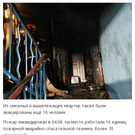
Из смежных и вышележащих квартир также были
эвакуированы еще 10 человек.
Пожар ликвидирован в 04.08. На месте работали 16 единиц
пожарной аварийно-спасательной техники, более 70