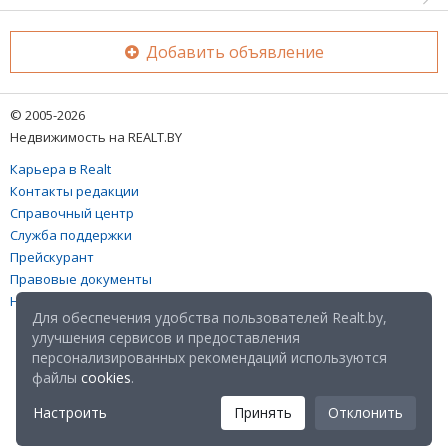
Добавить объявление
© 2005-2026
Недвижимость на REALT.BY
Карьера в Realt
Контакты редакции
Справочный центр
Служба поддержки
Прейскурант
Правовые документы
Настройка файлов cookies
Для обеспечения удобства пользователей Realt.by,
улучшения сервисов и предоставления
персонализированных рекомендаций используются
файлы
cookies
.
Настроить
Принять
Отклонить