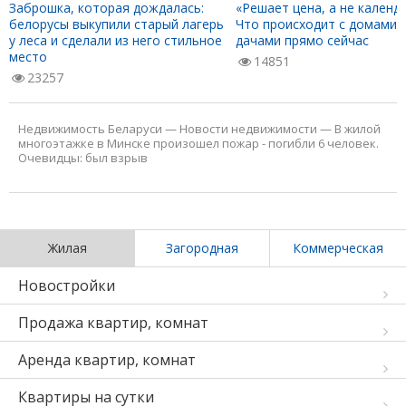
Заброшка, которая дождалась:
«Решает цена, а не календа
белорусы выкупили старый лагерь
Что происходит с домами 
у леса и сделали из него стильное
дачами прямо сейчас
место
14851
23257
Недвижимость Беларуси
—
Новости недвижимости
—
В жилой
многоэтажке в Минске произошел пожар - погибли 6 человек.
Очевидцы: был взрыв
Жилая
Загородная
Коммерческая
Новостройки
Продажа квартир, комнат
Аренда квартир, комнат
Квартиры на сутки