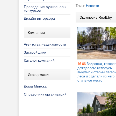
Темы:
Новости
Проведение аукционов и
конкурсов
Эксклюзив Realt.by
Дизайн интерьера
Компании
Агентства недвижимости
Застройщики
Каталог компаний
16.06
Заброшка, котора
дождалась: белорусы
выкупили старый лагерь
Информация
леса и сделали из него
стильное место
Дома Минска
Справочник организаций