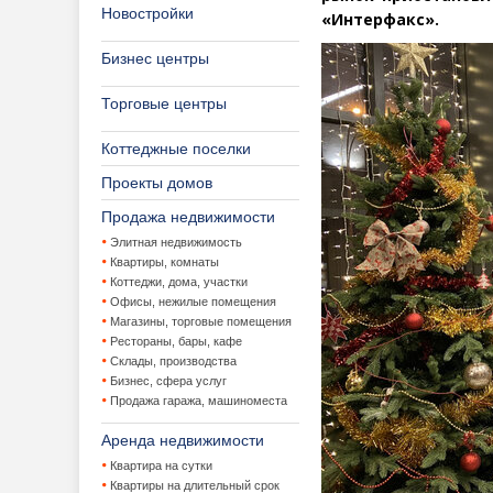
Новостройки
«Интерфакс».
Бизнес центры
Торговые центры
Коттеджные поселки
Проекты домов
Продажа недвижимости
Элитная недвижимость
Квартиры, комнаты
Коттеджи, дома, участки
Офисы, нежилые помещения
Магазины, торговые помещения
Рестораны, бары, кафе
Склады, производства
Бизнес, сфера услуг
Продажа гаража, машиноместа
Аренда недвижимости
Квартира на сутки
Квартиры на длительный срок