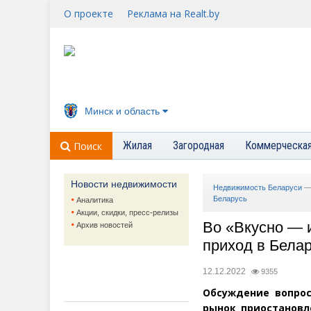
О проекте
Реклама на Realt.by
Минск и область
Жилая
Загородная
Коммерческа
Поиск
Новости недвижимости
Недвижимость Беларуси
Беларусь
Аналитика
Акции, скидки, пресс-релизы
Во «Вкусно — 
Архив новостей
приход в Бела
12.12.2022
9355
Обсуждение вопрос
рынок приостановл