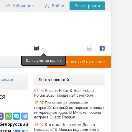
Избранное
Войти
Регистрация
Калькулятор валют
Добавить объявление
Лента новостей
приход в
04.08
Belarus Retail & Real Estate
ся
Forum 2026 пройдет 24 сентября
15.07
Презентация напольных
покрытий, мощный нетворкинг и новые
интерьерные идеи. В Минске прошла
встреча Quartz Parquet
белорусский
13.07
Кто стал Человеком Дела в
Беларуси? В Минске подвели итоги
 этом
пишет