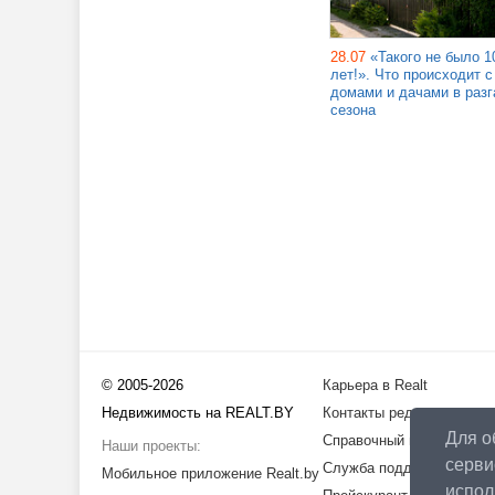
28.07
«Такого не было 1
лет!». Что происходит с
домами и дачами в разг
сезона
© 2005-2026
Карьера в Realt
Недвижимость на REALT.BY
Контакты редакции
Для о
Справочный центр
Наши проекты:
серви
Служба поддержки
Мобильное приложение Realt.by
испо