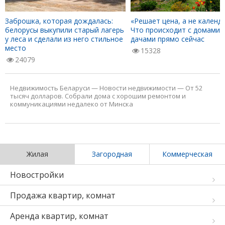
Заброшка, которая дождалась:
«Решает цена, а не календа
белорусы выкупили старый лагерь
Что происходит с домами 
у леса и сделали из него стильное
дачами прямо сейчас
место
15328
24079
Недвижимость Беларуси
—
Новости недвижимости
—
От 52
тысяч долларов. Собрали дома с хорошим ремонтом и
коммуникациями недалеко от Минска
Жилая
Загородная
Коммерческая
Новостройки
Продажа квартир, комнат
Аренда квартир, комнат