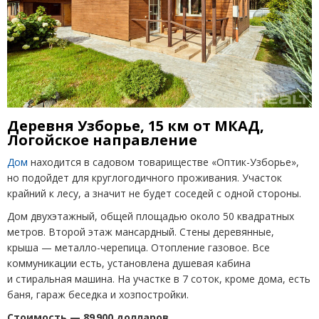
Деревня Узборье, 15 км от МКАД,
Логойское направление
Дом
находится в садовом товариществе
«
Оптик-Узборье»,
но подойдет для круглогодичного проживания. Участок
крайний к лесу, а значит не будет соседей с одной стороны.
Дом двухэтажный, общей площадью около 50 квадратных
метров. Второй этаж мансардный. Стены деревянные,
крыша — металло-черепица. Отопление газовое. Все
коммуникации есть, установлена душевая кабина
и стиральная машина. На участке в 7 соток, кроме дома, есть
баня, гараж беседка и хозпостройки.
Стоимость — 89 900 долларов.