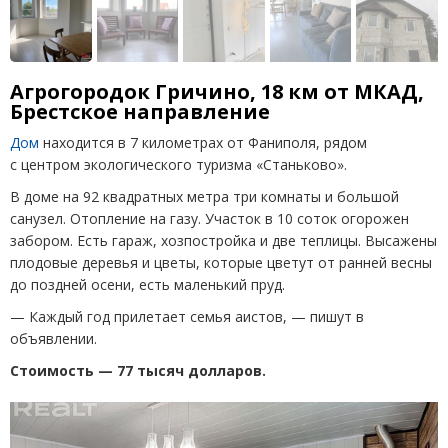
Агрогородок Гричино, 18 км от МКАД,
Брестское направление
Дом
находится в 7 километрах от Фаниполя, рядом
с центром экологического туризма
«
Станьково».
В доме на 92 квадратных метра три комнаты и большой
санузел. Отопление на газу. Участок в 10 соток огорожен
забором. Есть гараж, хозпостройка и две теплицы. Высажены
плодовые деревья и цветы, которые цветут от ранней весны
до поздней осени, есть маленький пруд.
— Каждый год прилетает семья аистов, — пишут в
объявлении.
Стоимость — 77 тысяч долларов.