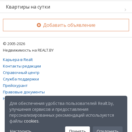
Квартиры на сутки
Добавить объявление
© 2005-2026
Недвижимость на REALT.BY
Карьера в Realt
Контакты редакции
Справочный центр
Служба поддержки
Прейскурант
Правовые документы
Настройка файлов cookies
Для обеспечения удобства пользователей Realt.by,
улучшения сервисов и предоставления
персонализированных рекомендаций используются
файлы
cookies
.
Настроить
Принять
Отклонить