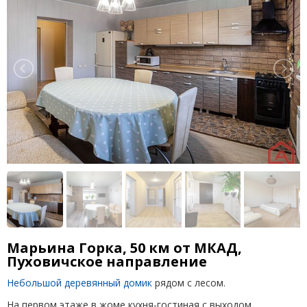
Марьина Горка, 50 км от МКАД,
Пуховичское направление
Небольшой деревянный домик
рядом с лесом.
На первом этаже в жоме кухня-гостиная с выходом