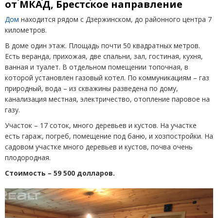
от МКАД, Брестское направление
Дом
находится рядом с Дзержинском, до районного центра 7
километров.
В доме один этаж. Площадь почти 50 квадратных метров.
Есть веранда, прихожая, две спальни, зал, гостиная, кухня,
ванная и туалет. В отдельном помещении топочная, в
которой установлен газовый котел. По коммуникациям – газ
природный, вода – из скважины разведена по дому,
канализация местная, электричество, отопление паровое на
газу.
Участок – 17 соток, много деревьев и кустов. На участке
есть гараж, погреб, помещение под баню, и хозпостройки. На
садовом участке много деревьев и кустов, почва очень
плодородная.
Стоимость – 59 500 долларов.