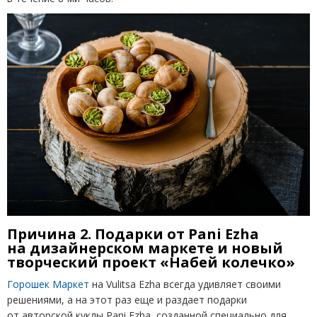
Причина 2. Подарки от Pani Ezha
на дизайнерском маркете и новый
творческий проект
«
Набей колечко»
Горошек Маркет
на Vulitsa Ezha всегда удивляет своими
решениями, а на этот раз еще и раздает подарки
от авторской куклы Pani Ezha, созданной специально для