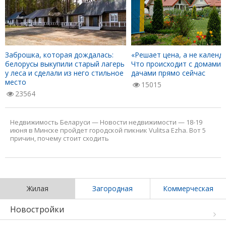
Заброшка, которая дождалась:
«Решает цена, а не календа
белорусы выкупили старый лагерь
Что происходит с домами 
у леса и сделали из него стильное
дачами прямо сейчас
место
15015
23564
Недвижимость Беларуси
—
Новости недвижимости
—
18-19
июня в Минске пройдет городской пикник Vulitsa Ezha. Вот 5
причин, почему стоит сходить
Жилая
Загородная
Коммерческая
Новостройки