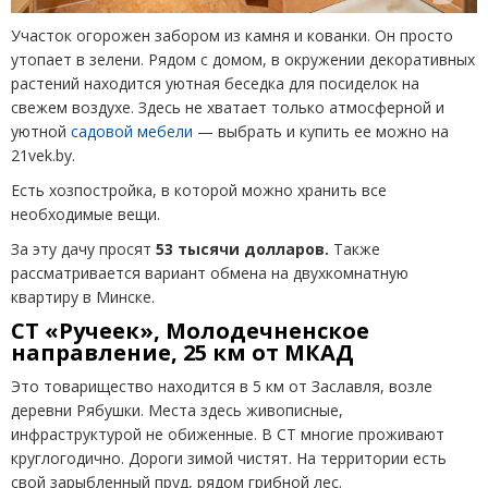
Участок огорожен забором из камня и кованки. Он просто
утопает в зелени. Рядом с домом, в окружении декоративных
растений находится уютная беседка для посиделок на
свежем воздухе. Здесь не хватает только атмосферной и
уютной
садовой мебели
— выбрать и купить ее можно на
21vek.by.
Есть хозпостройка, в которой можно хранить все
необходимые вещи.
За эту дачу просят
53 тысячи долларов.
Также
рассматривается вариант обмена на двухкомнатную
квартиру в Минске.
СТ «Ручеек», Молодечненское
направление, 25 км от МКАД
Это товарищество находится в 5 км от Заславля, возле
деревни Рябушки. Места здесь живописные,
инфраструктурой не обиженные. В СТ многие проживают
круглогодично. Дороги зимой чистят. На территории есть
свой зарыбленный пруд, рядом грибной лес.