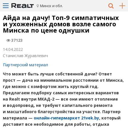
Минск и обл.
Айда на дачу! Топ-9 симпатичных
и ухоженных домов возле самого
Минска по цене однушки
37123
14.04.2022
Станислав Журавлевич
Партнерский материал
Что может быть лучше собственной дачи? Ответ
прост — дача на минимальном расстоянии от Минска,
где можно с комфортом жить круглый год.
Предлагаем подборку самых интересных вариантов
на Realt внутри МКАД-2 — все они имеют отопление
и водопровод, не требуют капитального ремонта
и масштабного благоустройства на участке. Партнер
материала —
онлайн-гипермаркет 21vek.by
,
который
доставит все необходимое для работы, отдыха