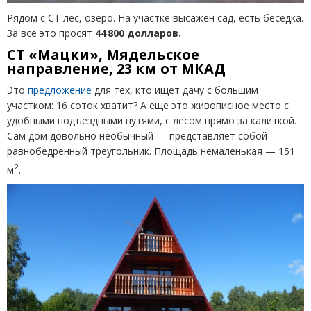
Рядом с СТ лес, озеро. На участке высажен сад, есть беседка.
За все это просят
44 800 долларов.
СТ «Мацки», Мядельское
направление, 23 км от МКАД
Это
предложение
для тех, кто ищет дачу с большим
участком: 16 соток хватит? А еще это живописное место с
удобными подъездными путями, с лесом прямо за калиткой.
Сам дом довольно необычный — представляет собой
равнобедренный треугольник. Площадь немаленькая — 151
2
м
.