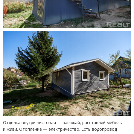
Отделка внутри чистовая — заезжай, расставляй мебель
и живи. Отопление — электричество. Есть водопровод