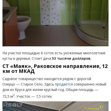
На участке площадью 6 соток есть ухоженные многолетние
кусты и деревья. Стоит дача
53 тысячи долларов.
СТ «Маяк», Раковское направление, 12
км от МКАД
Садовое товарищество находится рядом с дорогой
Озерцо — Старое Село. Здесь
продается
совершенно новый
дом из бруса для жизни круглый год. Общая площадь —
2
72,5 м
. Участок — 7,5 сотки.