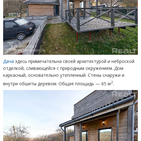
Дача
здесь примечательна своей архитектурой и неброской
отделкой, сливающейся с природным окружением. Дом
каркасный, основательно утепленный. Стены снаружи и
2
внутри обшиты деревом. Общая площадь — 65 м
.