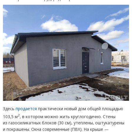
Здесь
продается
практически новый дом общей площадью
2
103,5 м
, в котором можно жить круглогодично. Стены
из газосиликатных блоков
(
30 см), утеплены, оштукатурены
и покрашены. Окна современные
(
ПВХ). На крыше —