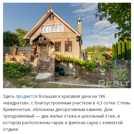
Здесь
продается
большая и красивая дача на 186
«квадратов», с благоустроенным участком в 4,3 сотки. Стены
бревенчатые, обложены декоративным камнем. Дом
трехуровневый — два жилых этажа и цокольный этаж, в
котором расположены гараж и финская сауна с комнатой
отдыха.