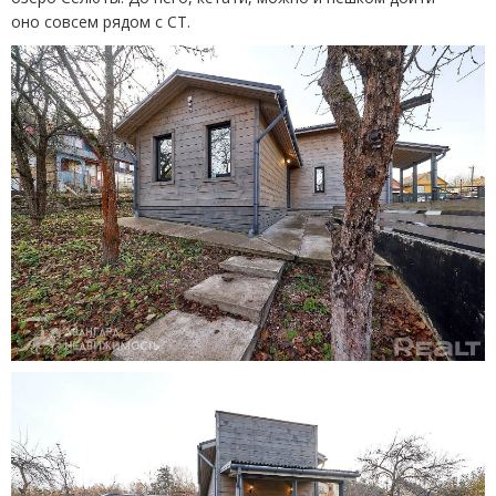
оно совсем рядом c СТ.