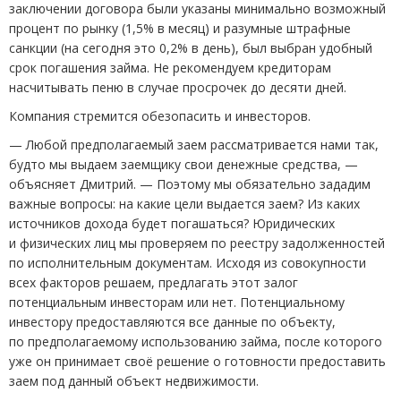
заключении договора были указаны минимально возможный
процент по рынку
(
1,5% в месяц) и разумные штрафные
санкции
(
на сегодня это 0,2% в день), был выбран удобный
срок погашения займа. Не рекомендуем кредиторам
насчитывать пеню в случае просрочек до десяти дней.
Компания стремится обезопасить и инвесторов.
— Любой предполагаемый заем рассматривается нами так,
будто мы выдаем заемщику свои денежные средства, —
объясняет Дмитрий. — Поэтому мы обязательно зададим
важные вопросы: на какие цели выдается заем? Из каких
источников дохода будет погашаться? Юридических
и физических лиц мы проверяем по реестру задолженностей
по исполнительным документам. Исходя из совокупности
всех факторов решаем, предлагать этот залог
потенциальным инвесторам или нет. Потенциальному
инвестору предоставляются все данные по объекту,
по предполагаемому использованию займа, после которого
уже он принимает своё решение о готовности предоставить
заем под данный объект недвижимости.