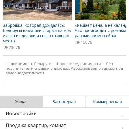
Заброшка, которая дождалась:
«Решает цена, а не календа
белорусы выкупили старый лагерь
Что происходит с домами 
у леса и сделали из него стильное
дачами прямо сейчас
место
15076
23676
Недвижимость Беларуси
—
Новости недвижимости
—
Без
поручителей и справки о доходах. Рассказываем о займах под
залог недвижимости
Жилая
Загородная
Коммерческая
Новостройки
Продажа квартир, комнат