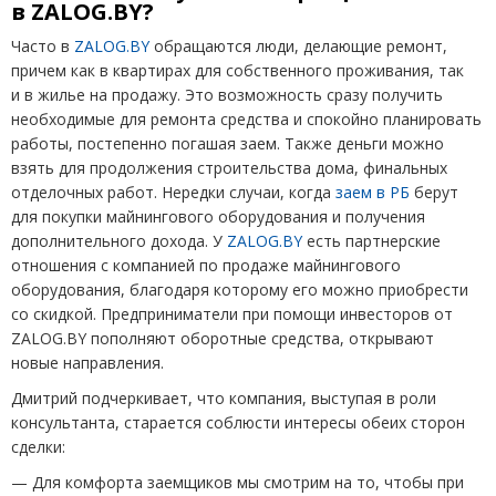
в ZALOG.BY?
Часто в
ZALOG
.
BY
обращаются люди, делающие ремонт,
причем как в квартирах для собственного проживания, так
и в жилье на продажу. Это возможность сразу получить
необходимые для ремонта средства и спокойно планировать
работы, постепенно погашая заем. Также деньги можно
взять для продолжения строительства дома, финальных
отделочных работ. Нередки случаи, когда
заем в РБ
берут
для покупки майнингового оборудования и получения
дополнительного дохода. У
ZALOG
.
BY
есть партнерские
отношения с компанией по продаже майнингового
оборудования, благодаря которому его можно приобрести
со скидкой. Предприниматели при помощи инвесторов от
ZALOG
.
BY
пополняют оборотные средства, открывают
новые направления.
Дмитрий подчеркивает, что компания, выступая в роли
консультанта, старается соблюсти интересы обеих сторон
сделки:
— Для комфорта заемщиков мы смотрим на то, чтобы при