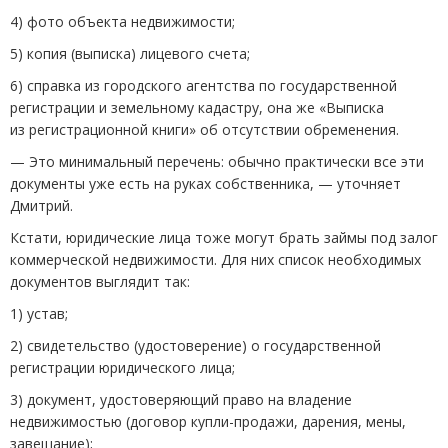
4) фото объекта недвижимости;
5) копия
(
выписка) лицевого счета;
6) справка из городского агентства по государственной
регистрации и земельному кадастру, она же «Выписка
из регистрационной книги» об отсутствии обременения.
— Это минимальный перечень: обычно практически все эти
документы уже есть на руках собственника, — уточняет
Дмитрий.
Кстати, юридические лица тоже могут брать займы под залог
коммерческой недвижимости. Для них список необходимых
документов выглядит так:
1) устав;
2) свидетельство
(
удостоверение) о государственной
регистрации юридического лица;
3) документ, удостоверяющий право на владение
недвижимостью
(
договор купли-продажи, дарения, мены,
завещание);