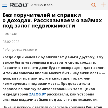
Минск и обл.
Без поручителей и справки
о доходах. Рассказываем о займах
под залог недвижимости
8746
28.02.2022
* На правах рекламы
Когда один человек одалживает деньги другому, ему
важно быть уверенным в возврате своих средств.
Гарантию того, что долг будет возвращен, дает залог.
И таким залогом вполне может быть недвижимость —
дом, квартира или доля в квартире, гараж или
коммерческая недвижимость. Представители
сервиса по поиску заинтересованных заемщиков
и кредиторов
ZALOG.BY
рассказали, как устроена
система выдачи займов под залог недвижимости.
На наши вопросы ответили учредитель компании
Решетов