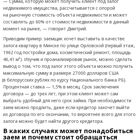
— Сумма, которую может получить клиент под залог
недвижимого имущества, рассчитывается с опорой
на рыночную стоимость объекта недвижимости и может
составлять до 60% от стоимости недвижимости в данный
момент на рынке, — говорит Дмитрий.
Приводим пример: заемщик хочет выставить в качестве
залога квартиру в Минске по улице Орловской
(
первый этаж,
1962 год постройки дома, косметический ремонт, площадь
46,41 м²). Изучив и проанализировав рынок, можно сделать
вывод о том, что под залог этого объекта можно получить
максимальную сумму в размере 27 000 долларов США
(
в белорусских рублях по курсу Национального банка РБ).
Процентная ставка — 1,5% в месяц. Срок заключения
договора — до трех лет, при этом клиент может сам
выбрать удобный для него срок займа. При необходимости
заем можно продлить, даже если кредитор захочет выйти
из договора по его окончании, то вероятнее всего для этого
залога можно будет найти другого кредитора.
В каких случаях может понадобиться
заем и почему стоит обращаться