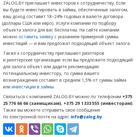
ZALOG
.
BY
приглашает инвесторов к сотрудничеству. Если
вы будете инвестировать в займы, обеспеченные залогом,
ваш доход составит 18−24% годовых в валюте договора
(
доллары США или евро). Услуги компании по подбору
объекта залога для вас бесплатны. На сайте компании
можно
оставить заявку
с указанием примерной суммы
инвестиций — и вам предложат подходящий объект залога.
Также к сотрудничеству приглашают риэлтеров
и риэлтерские организации: если вы предложите подходящий
для залога объект или дадите рекомендацию
потенциальному инвестору, то сумма вашего
вознаграждения составит в среднем 1,5% от суммы займа
или
инвестиции в займы
.
Связаться с компанией
ZALOG
.
BY
можно по телефонам
+375
25 776 66 66
(
заемщикам)
,
+375 29 1 333 555
(
инвесторам)
.
Также вы можете отправить свое сообщение
по электронной почте на адрес
info@zalog.by
.