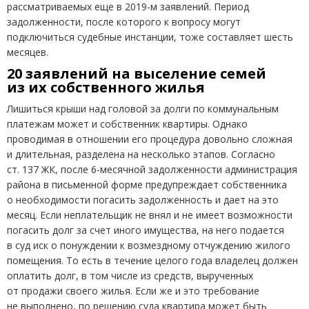
рассматриваемых еще в 2019-м заявлений. Период
задолженности, после которого к вопросу могут
подключиться судебные инстанции, тоже составляет шесть
месяцев.
20 заявлений на выселение семей
из их собственного жилья
Лишиться крыши над головой за долги по коммунальным
платежам может и собственник квартиры. Однако
проводимая в отношении его процедура довольно сложная
и длительная, разделена на несколько этапов. Согласно
ст. 137 ЖК, после 6-месячной задолженности администрация
района в письменной форме предупреждает собственника
о необходимости погасить задолженность и дает на это
месяц. Если неплательщик не внял и не имеет возможности
погасить долг за счет иного имущества, на него подается
в суд иск о понуждении к возмездному отчуждению жилого
помещения. То есть в течение целого года владелец должен
оплатить долг, в том числе из средств, вырученных
от продажи своего жилья. Если же и это требование
не выполнено, по решению суда квартира может быть