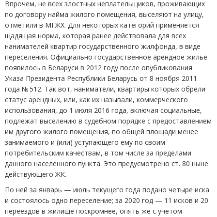
Впрочем, не всех злостных неплательщиков, проживающих
по договору найма жилого помещения, выселяют на улицу,
отметили в МГЖХ. Для некоторых категорий применяется
щадящая норма, которая ранее действовала для всех
нанимателей квартир государственного жилфонда, в виде
переселения. Официально государственное арендное жилье
появилось в Беларуси в 2012 году после опубликования
Указа Президента Республики Беларусь от 8 ноября 2011
года № 512. Так вот, наниматели, квартиры которых обрели
статус арендных, или, как их называли, коммерческого
использования, до 1 июля 2016 года, включая социальные,
подлежат выселению в судебном порядке с предоставлением
им другого жилого помещения, по общей площади менее
занимаемого и
(
или) уступающего ему по своим
потребительским качествам, в том числе за пределами
данного населенного пункта. Это предусмотрено ст. 80 ныне
действующего ЖК.
По ней за январь — июль текущего года подано четыре иска
и состоялось одно переселение; за 2020 год — 11 исков и 20
переездов в жилище поскромнее, опять же с учетом