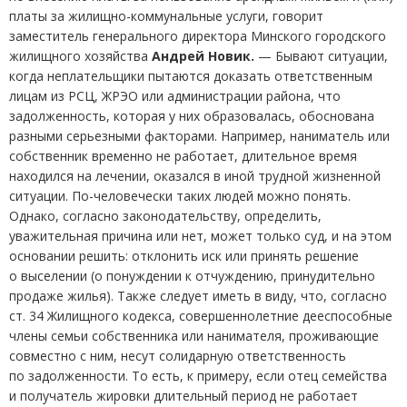
платы за жилищно-коммунальные услуги, говорит
заместитель генерального директора Минского городского
жилищного хозяйства
Андрей Новик.
— Бывают ситуации,
когда неплательщики пытаются доказать ответственным
лицам из РСЦ, ЖРЭО или администрации района, что
задолженность, которая у них образовалась, обоснована
разными серьезными факторами. Например, наниматель или
собственник временно не работает, длительное время
находился на лечении, оказался в иной трудной жизненной
ситуации. По-человечески таких людей можно понять.
Однако, согласно законодательству, определить,
уважительная причина или нет, может только суд, и на этом
основании решить: отклонить иск или принять решение
о выселении
(
о понуждении к отчуждению, принудительно
продаже жилья). Также следует иметь в виду, что, согласно
ст. 34 Жилищного кодекса, совершеннолетние дееспособные
члены семьи собственника или нанимателя, проживающие
совместно с ним, несут солидарную ответственность
по задолженности. То есть, к примеру, если отец семейства
и получатель жировки длительный период не работает