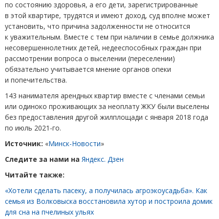
по состоянию здоровья, а его дети, зарегистрированные
в этой квартире, трудятся и имеют доход, суд вполне может
установить, что причина задолженности не относится
к уважительным. Вместе с тем при наличии в семье должника
несовершеннолетних детей, недееспособных граждан при
рассмотрении вопроса о выселении
(
переселении)
обязательно учитывается мнение органов опеки
и попечительства.
143 нанимателя арендных квартир вместе с членами семьи
или одиноко проживающих за неоплату ЖКУ были выселены
без предоставления другой жилплощади с января 2018 года
по июль 2021-го.
Источник:
«
Минск-Новости
»
Следите за нами на
Яндекс. Дзен
Читайте также:
«Хотели сделать пасеку, а получилась агроэкоусадьба». Как
семья из Волковыска восстановила хутор и построила домик
для сна на пчелиных ульях