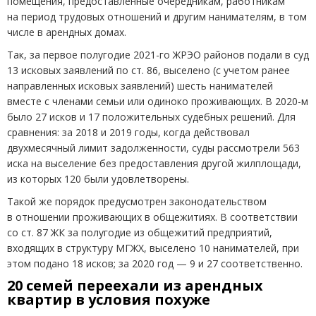
помещения, предоставленные очередникам, работникам
на период трудовых отношений и другим нанимателям, в том
числе в арендных домах.
Так, за первое полугодие 2021-го ЖРЭО районов подали в суд
13 исковых заявлений по ст. 86, выселено
(
с учетом ранее
направленных исковых заявлений) шесть нанимателей
вместе с членами семьи или одиноко проживающих. В 2020-м
было 27 исков и 17 положительных судебных решений. Для
сравнения: за 2018 и 2019 годы, когда действовал
двухмесячный лимит задолженности, суды рассмотрели 563
иска на выселение без предоставления другой жилплощади,
из которых 120 были удовлетворены.
Такой же порядок предусмотрен законодательством
в отношении проживающих в общежитиях. В соответствии
со ст. 87 ЖК за полугодие из общежитий предприятий,
входящих в структуру МГЖХ, выселено 10 нанимателей, при
этом подано 18 исков; за 2020 год — 9 и 27 соответственно.
20 семей переехали из арендных
квартир в условия похуже