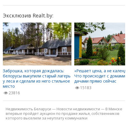
Эксклюзив Realt.by:
Заброшка, которая дождалась:
«Решает цена, а не календа
белорусы выкупили старый лагерь
Что происходит с домами 
у леса и сделали из него стильное
дачами прямо сейчас
место
15183
23816
Недвижимость Беларуси
—
Новости недвижимости
—
В Минске
впервые пройдет аукцион по продаже жилья, собственников
которого выселили за неуплату коммуналки