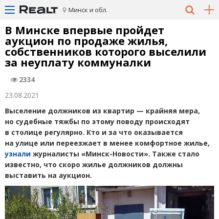
Минск и обл.
В Минске впервые пройдет
аукцион по продаже жилья,
собственников которого выселили
за неуплату коммуналки
2334
23.08.2021
Выселение должников из квартир — крайняя мера,
но судебные тяжбы по этому поводу происходят
в столице регулярно. Кто и за что оказывается
на улице или переезжает в менее комфортное жилье,
узнали
журналисты
«
Минск-Новости». Также стало
известно, что скоро жилье должников должны
выставить на аукцион.