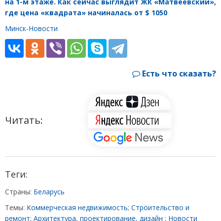
на 1-м этаже. Как сейчас выглядит ЖК «Матвеевский»,
где цена
«
квадрата» начиналась от $ 1050
Минск-Новости
Есть что сказать?
Читать:
Теги:
Страны:
Беларусь
Темы:
Коммерческая недвижимость
;
Строительство и
ремонт
;
Архитектура, проектирование, дизайн
;
Новости