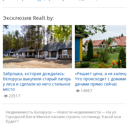
Эксклюзив Realt.by:
Заброшка, которая дождалась:
«Решает цена, а не календа
белорусы выкупили старый лагерь
Что происходит с домами 
у леса и сделали из него стильное
дачами прямо сейчас
место
14967
23517
Недвижимость Беларуси
—
Новости недвижимости
—
На ул.
Городской Вал в Минске начали строить гостиницу. Какой она
будет?