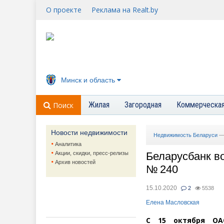
О проекте
Реклама на Realt.by
Минск и область
Жилая
Загородная
Коммерческа
Поиск
Новости недвижимости
Недвижимость Беларуси
Аналитика
Акции, скидки, пресс-релизы
Беларусбанк во
Архив новостей
№ 240
15.10.2020
2
5538
Елена Масловская
С 15 октября
ОА