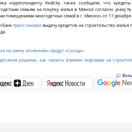
анка корреспонденту
Realt
.
by
также сообщили, что кредиты
одетным семьям на покупку жилья в Минске согласно указу №
и помещениями многодетных семей в г. Минске» от 17 декабря 
усбанк
приостановил
выдачу кредитов на строительство жилья п
да.
ке на смену
«
Копилкам» придут
«
Соседи»
дложили решение, как снизить влияние инфляции на строите
Есть