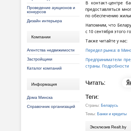
В контакт-центре б
Проведение аукционов и
предоставляться мног
конкурсов
по обеспечению жилым
Дизайн интерьера
Напомним, что Белар
с 10 сентября этого го
Компании
Также читайте у нас:
Передел рынка: в Минс
Агентства недвижимости
Застройщики
Предприниматели пре
страны. Подробности
Каталог компаний
Читать:
Информация
Теги:
Дома Минска
Страны:
Беларусь
Справочник организаций
Темы:
Банки и кредиты
Эксклюзив Realt.by