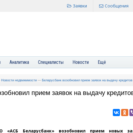
Заявки
Сообщения
я
Аналитика
Специалисты
Новости
Ещё
—
Новости недвижимости
—
Беларусбанк возобновил прием заявок на выдачу кредитов
зобновил прием заявок на выдачу кредитов
О
«
АСБ Беларусбанк» возобновил прием новых за