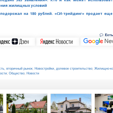
ения жилищных условий
подорожал на 180 рублей. «СИ-трейдинг» продает еще
Есть
ть, вторичный рынок
;
Новостройки, долевое строительство
;
Жилищно-к
вости
;
Общество
;
Новости