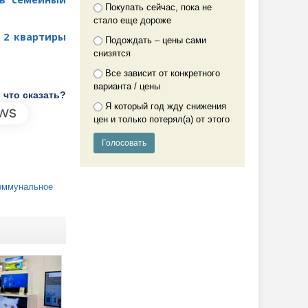
Покупать сейчас, пока не
стало еще дороже
 2 квартиры
Подождать – цены сами
снизятся
Все зависит от конкретного
варианта / цены
 что сказать?
Я который год жду снижения
цен и только потерял(а) от этого
оммунальное