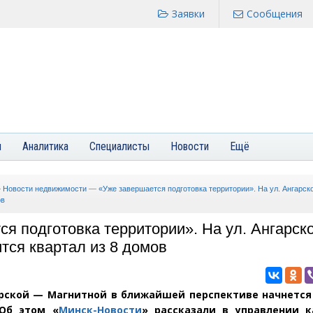
Заявки
Сообщения
я
Аналитика
Специалисты
Новости
Ещё
—
Новости недвижимости
—
«Уже завершается подготовка территории». На ул. Ангарск
ов
ся подготовка территории». На ул. Ангарск
тся квартал из 8 домов
гарской — Магнитной в ближайшей перспективе начнется
 Об этом
«
Минск-Новости
» рассказали в управлении к