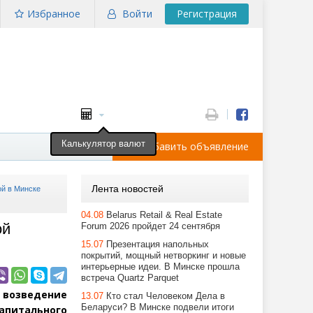
Избранное
Войти
Регистрация
Калькулятор валют
Добавить объявление
Лента новостей
ой в Минске
04.08
Belarus Retail & Real Estate
ой
Forum 2026 пройдет 24 сентября
15.07
Презентация напольных
покрытий, мощный нетворкинг и новые
интерьерные идеи. В Минске прошла
встреча Quartz Parquet
 возведение
13.07
Кто стал Человеком Дела в
Беларуси? В Минске подвели итоги
апитального