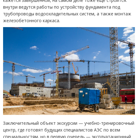
кажется завершенной, на самом деле тоже еще строится:
внутри ведутся работы по устройству фундамента под
трубопроводы водоохладительных систем, а также монтаж
железобетонного каркаса.
Заключительный объект экскурсии — учебно-тренировочный
центр, где готовят будущих специалистов АЭС по всем
специальностям, но в первую очередь — эксплуатационный