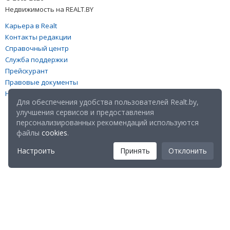
Недвижимость на REALT.BY
Карьера в Realt
Контакты редакции
Справочный центр
Служба поддержки
Прейскурант
Правовые документы
Настройка файлов cookies
Для обеспечения удобства пользователей Realt.by,
улучшения сервисов и предоставления
персонализированных рекомендаций используются
файлы
cookies
.
Настроить
Принять
Отклонить
Мы в соц. сетях: