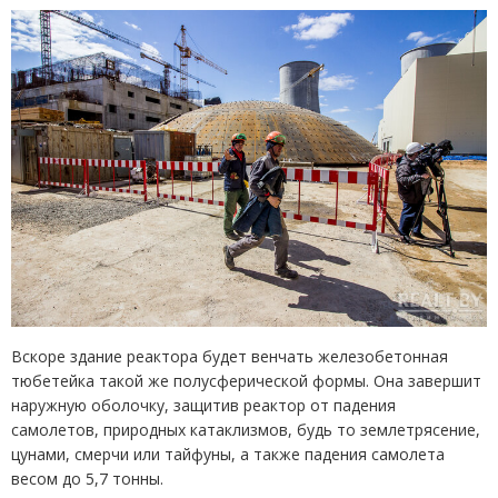
Вскоре здание реактора будет венчать железобетонная
тюбетейка такой же полусферической формы. Она завершит
наружную оболочку, защитив реактор от падения
самолетов, природных катаклизмов, будь то землетрясение,
цунами, смерчи или тайфуны, а также падения самолета
весом до 5,7 тонны.