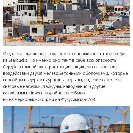
Издалека здание реактора чем-то напоминает стакан кофе
из Starbucks. Но именно оно таит в себе всю опасность.
Сердце атомной электростанции защищено от внешних
воздействий двумя железобетонными оболочками, которые
способны выдержать ураганы, взрывы, падение самолета,
снеговые нагрузки, тайфуны, наводнения и другие
катаклизмы. Ничего подобного не было
ни на Чернобыльской, ни на Фукусимской АЭС.