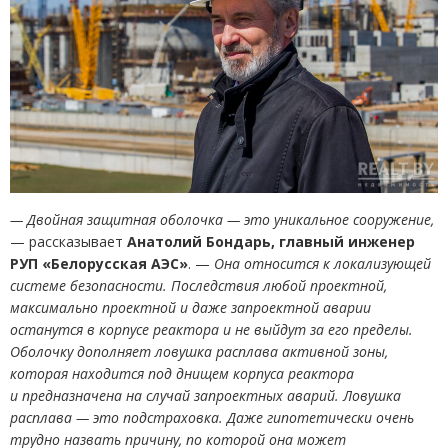
— Двойная защитная оболочка — это уникальное сооружение,
— рассказывает
Анатолий Бондарь, главный инженер
РУП
«
Белорусская АЭС»
. —
Она относится к локализующей
системе безопасности. Последствия любой проектной,
максимально проектной и даже запроектной аварии
останутся в корпусе реактора и не выйдут за его пределы.
Оболочку дополняет ловушка расплава активной зоны,
которая находится под днищем корпуса реактора
и предназначена на случай запроектных аварий. Ловушка
расплава — это подстраховка. Даже гипотетически очень
трудно назвать причину, по которой она может