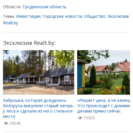
Области:
Гродненская область
Темы:
Инвестиции
;
Городские новости
;
Общество
;
Эксклюзив
Realt.by
Эксклюзив Realt.by:
Заброшка, которая дождалась:
«Решает цена, а не календа
белорусы выкупили старый лагерь
Что происходит с домами 
у леса и сделали из него стильное
дачами прямо сейчас
место
15303
24046