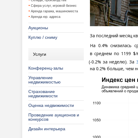
Склады, производства
Сфера услуг, игровой бизнес
Аренда гаража, машиноместа
Аренда юр. адреса
Аукционы
За последний месяц кв
Куплю / сниму
На 0.4% снизилась 
в среднем по 1199 $/
Услуги
(
-0.2% за неделю). За
Конференц-залы
на 0.2% больше, чем н
Управление
недвижимостью
Страхование
недвижимости
Оценка недвижимости
Проведение аукционов и
конкурсов
Дизайн интерьера