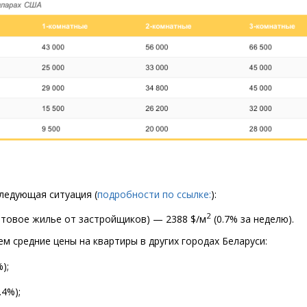
следующая ситуация
(
подробности по ссылке:
):
2
отовое жилье от застройщиков) — 2388 $/м
(
0.7% за неделю).
м средние цены на квартиры в других городах Беларуси:
);
.4%);