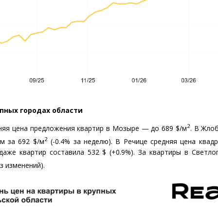
пных городах области
2
няя цена предложения квартир в Мозыре — до 689 $/м
.
В Жлоб
2
м за 692 $/м
(
-0.4% за неделю). В Речице средняя цена квад
даже квартир составила 532 $
(
+0.9%). За квартиры в Светло
з изменений).