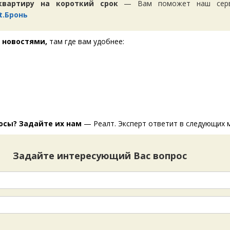
квартиру на короткий срок
— Вам поможет наш серви
t.Бронь
 новостями,
там где вам удобнее:
т
осы? Задайте их нам
— Реалт. Эксперт ответит в следующих 
Задайте интересующий Вас вопрос