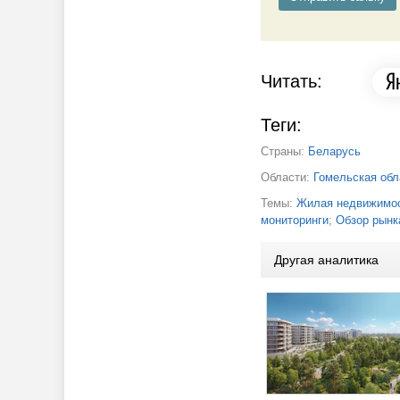
Читать:
Теги:
Страны:
Беларусь
Области:
Гомельская обл
Темы:
Жилая недвижимос
мониторинги
;
Обзор рынк
Другая аналитика