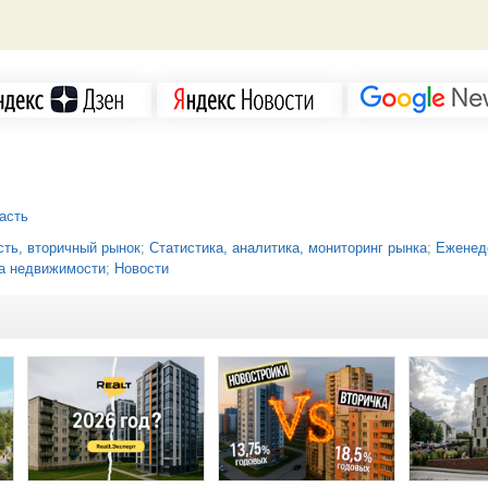
асть
ть, вторичный рынок
;
Статистика, аналитика, мониторинг рынка
;
Еженед
а недвижимости
;
Новости