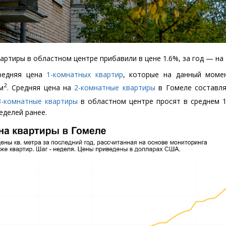
артиры в областном центре прибавили в цене 1.6%, за год — на
средняя цена
1-комнатных квартир
, которые на данный моме
2
м
. Средняя цена на
2-комнатные квартиры
в Гомеле составля
3-комнатные квартиры
в областном центре просят в среднем 1
еделей ранее.