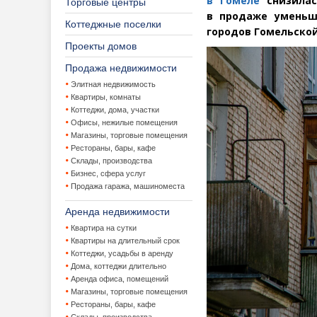
в Гомеле
снизилас
Торговые центры
в продаже уменьш
Коттеджные поселки
городов Гомельской
Проекты домов
Продажа недвижимости
Элитная недвижимость
Квартиры, комнаты
Коттеджи, дома, участки
Офисы, нежилые помещения
Магазины, торговые помещения
Рестораны, бары, кафе
Склады, производства
Бизнес, сфера услуг
Продажа гаража, машиноместа
Аренда недвижимости
Квартира на сутки
Квартиры на длительный срок
Коттеджи, усадьбы в аренду
Дома, коттеджи длительно
Аренда офиса, помещений
Магазины, торговые помещения
Рестораны, бары, кафе