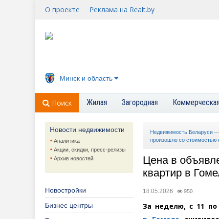
О проекте
Реклама на Realt.by
Минск и область
Жилая
Загородная
Коммерческа
Поиск
Новости недвижимости
Недвижимость Беларуси
произошло со стоимостью к
Аналитика
Акции, скидки, пресс-релизы
Цена в объявл
Архив новостей
квартир в Гоме
Новостройки
18.05.2026
950
Бизнес центры
За неделю, с 11 по