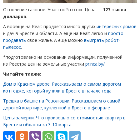
Отопление газовое. Участок 5 соток. Цена —
127 тысяч
долларов
.
А вообще на Realt продается много других
интересных домов
и дач в Бресте и области. А еще на Realt легко и
просто
продавать
свое жилье. А еще можно
выиграть робот-
пылесос
.
*подготовлено на основании информации, полученной
из Реестра цен на земельные участки
pr.nca.by/
.
Читайте также:
Дом в Красном дворе. Рассказываем о самом дорогом
коттедже, который купили в Бресте в начале года
Трешка в башне на Революции. Рассказываем о самой
дорогой квартире, купленной в Бресте в феврале
Цены замерли. Что произошло со стоимостью квартир в
Бресте и области за 3-10 марта