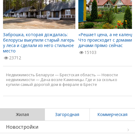
Заброшка, которая дождалась:
«Решает цена, а не календа
белорусы выкупили старый лагерь
Что происходит с домами 
у леса и сделали из него стильное
дачами прямо сейчас
место
15103
23712
Недвижимость Беларуси
—
Брестская область
—
Новости
недвижимости
—
Дача возле Каменицы. Где и за сколько
купили самый дорогой дом в феврале в Бресте
Жилая
Загородная
Коммерческая
Новостройки