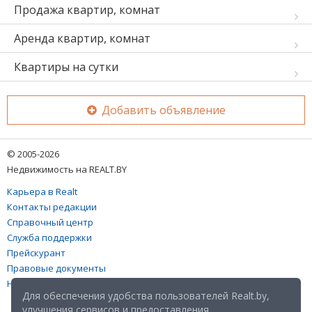
Продажа квартир, комнат
Аренда квартир, комнат
Квартиры на сутки
Добавить объявление
© 2005-2026
Недвижимость на REALT.BY
Карьера в Realt
Контакты редакции
Справочный центр
Служба поддержки
Прейскурант
Правовые документы
Настройка файлов cookies
Для обеспечения удобства пользователей Realt.by,
улучшения сервисов и предоставления