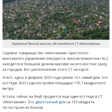
Огромный дачный массив, где находится СТ «Монтажник»
Садовое товарищество
«
Монтажник» Брестского
монтажного управления спецтреста
«
Белсантехмонтаж» № 2
находится в большом дачном массиве на юго-востоке сразу
за городом. Вот расположение этого СТ на карте:
И вот, здесь в феврале 2025 года купили тот самый дом. Это
коттедж 2023 года постройки площадью 170,7 квадратного
метра.
Кстати, сейчас на Realt продается еще один коттедж в СТ
«Монтажник». Это
двухэтажный дом
на 153 квадрата.
Он построен из блоков.