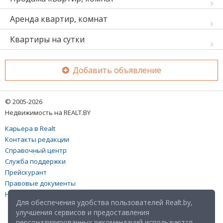
Аренда квартир, комнат
Квартиры на сутки
Добавить объявление
© 2005-2026
Недвижимость на REALT.BY
Карьера в Realt
Контакты редакции
Справочный центр
Служба поддержки
Прейскурант
Правовые документы
Настройка файлов cookies
Для обеспечения удобства пользователей Realt.by,
улучшения сервисов и предоставления
персонализированных рекомендаций используются