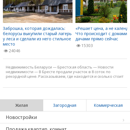
Заброшка, которая дождалась:
«Решает цена, а не календа
белорусы выкупили старый лагерь
Что происходит с домами 
у леса и сделали из него стильное
дачами прямо сейчас
место
15303
24046
Недвижимость Беларуси
—
Брестская область
—
Новости
недвижимости
—
В Бресте продали участок в 8 соток по
рекордной цене. Рассказываем, где находится и сколько стоит
Жилая
Загородная
Коммерческая
Новостройки
Продажа квартир, комнат