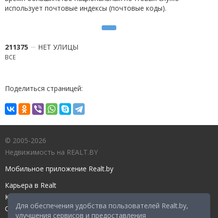
использует почтовые индексы (почтовые коды).
211375
НЕТ УЛИЦЫ
ВСЕ
Поделиться страницей:
© 2005-2026
Недвижимость на REALT.BY
Мобильное приложение Realt.by
Карьера в Realt
Контакты редакции
Для обеспечения удобства пользователей Realt.by,
Справочный центр
улучшения сервисов и предоставления