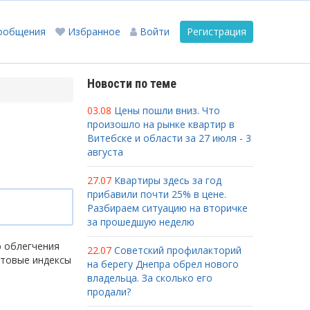
ообщения
Избранное
Войти
Регистрация
Новости по теме
03.08
Цены пошли вниз. Что
произошло на рынке квартир в
Витебске и области за 27 июля - 3
августа
27.07
Квартиры здесь за год
прибавили почти 25% в цене.
Разбираем ситуацию на вторичке
за прошедшую неделю
ю облегчения
22.07
Советский профилакторий
чтовые индексы
на берегу Днепра обрел нового
владельца. За сколько его
продали?