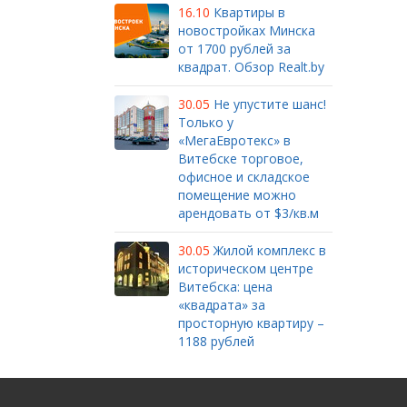
16.10
Квартиры в
новостройках Минска
от 1700 рублей за
квадрат. Обзор Realt.by
30.05
Не упустите шанс!
Только у
«МегаЕвротекс» в
Витебске торговое,
офисное и складское
помещение можно
арендовать от $3/кв.м
30.05
Жилой комплекс в
историческом центре
Витебска: цена
«квадрата» за
просторную квартиру –
1188 рублей