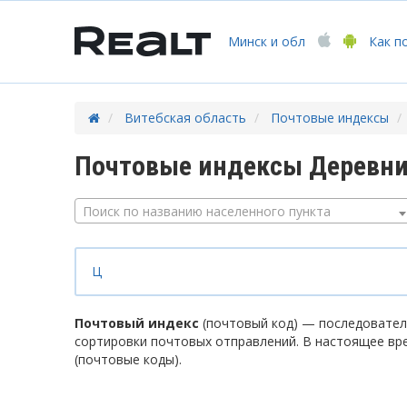
Минск
и обл
Как п
Витебская область
Почтовые индексы
Почтовые индексы Деревни 
Поиск по названию населенного пункта
Ц
Почтовый индекс
(почтовый код) — последователь
сортировки почтовых отправлений. В настоящее вр
(почтовые коды).