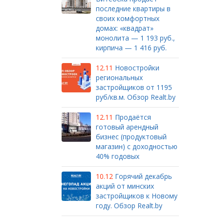
последние квартиры в
своих комфортных
домах: «квадрат»
монолита — 1 193 руб.,
кирпича — 1 416 руб.
12.11
Новостройки
региональных
застройщиков от 1195
руб/кв.м. Обзор Realt.by
12.11
Продаётся
готовый арендный
бизнес (продуктовый
магазин) с доходностью
40% годовых
10.12
Горячий декабрь
акций от минских
застройщиков к Новому
году. Обзор Realt.by