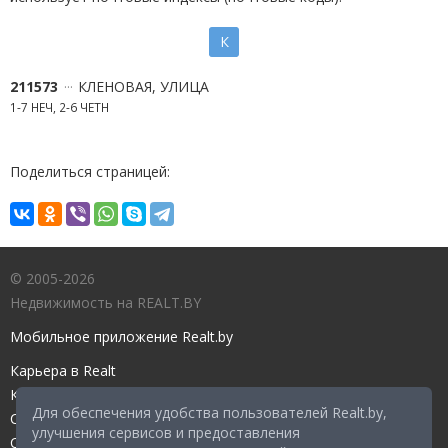
К
211573
КЛЕНОВАЯ, УЛИЦА
1-7 НЕЧ, 2-6 ЧЕТН
Поделиться страницей:
© 2005-2026
Недвижимость на REALT.BY
Мобильное приложение Realt.by
Карьера в Realt
Контакты редакции
Для обеспечения удобства пользователей Realt.by,
Справочный центр
улучшения сервисов и предоставления
Служба поддержки