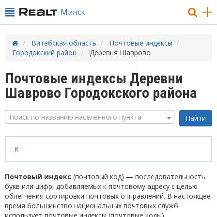
Минск
Витебская область
Почтовые индексы
Городокский район
Деревня Шаврово
Почтовые индексы Деревни
Шаврово Городокского района
Поиск по названию населенного пункта
К
Почтовый индекс
(почтовый код) — последовательность
букв или цифр, добавляемых к почтовому адресу с целью
облегчения сортировки почтовых отправлений. В настоящее
время большинство национальных почтовых служб
использует почтовые индексы (почтовые коды).