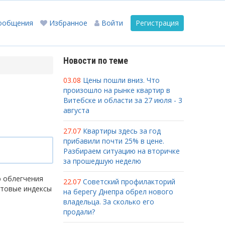
ообщения
Избранное
Войти
Регистрация
Новости по теме
03.08
Цены пошли вниз. Что
произошло на рынке квартир в
Витебске и области за 27 июля - 3
августа
27.07
Квартиры здесь за год
прибавили почти 25% в цене.
Разбираем ситуацию на вторичке
за прошедшую неделю
ю облегчения
22.07
Советский профилакторий
чтовые индексы
на берегу Днепра обрел нового
владельца. За сколько его
продали?