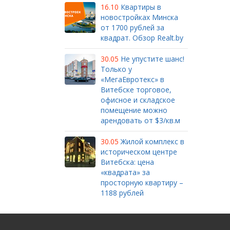
16.10
Квартиры в
новостройках Минска
от 1700 рублей за
квадрат. Обзор Realt.by
30.05
Не упустите шанс!
Только у
«МегаЕвротекс» в
Витебске торговое,
офисное и складское
помещение можно
арендовать от $3/кв.м
30.05
Жилой комплекс в
историческом центре
Витебска: цена
«квадрата» за
просторную квартиру –
1188 рублей