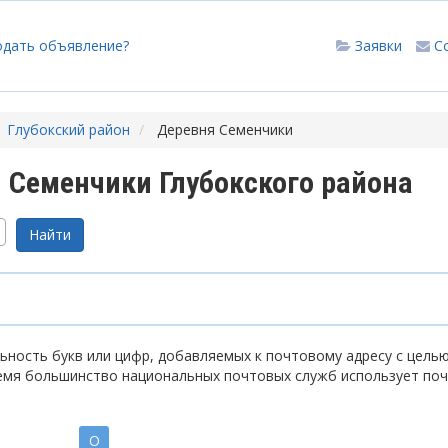
одать объявление?
Заявки
С
Глубокский район
Деревня Семенчики
 Семенчики Глубокского района
ность букв или цифр, добавляемых к почтовому адресу с цель
емя большинство национальных почтовых служб использует по
О