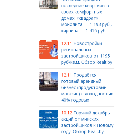
последние квартиры в
своих комфортных
домах: «квадрат»
монолита — 1 193 руб.,
кирпича — 1 416 руб.
12.11
Новостройки
региональных
застройщиков от 1195
руб/кв.м. Обзор Realt.by
12.11
Продаётся
готовый арендный
бизнес (продуктовый
магазин) с доходностью
40% годовых
10.12
Горячий декабрь
акций от минских
застройщиков к Новому
году. Обзор Realt.by