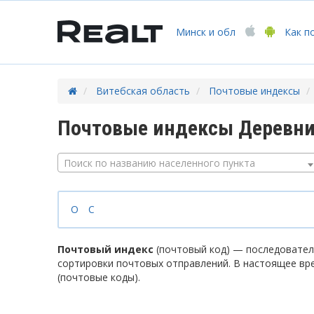
Минск
и обл
Как п
Витебская область
Почтовые индексы
Почтовые индексы Деревни
Поиск по названию населенного пункта
О
С
Почтовый индекс
(почтовый код) — последователь
сортировки почтовых отправлений. В настоящее вр
(почтовые коды).