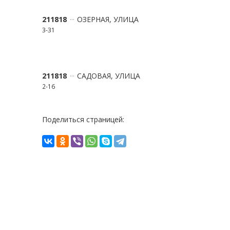
211818
ОЗЕРНАЯ, УЛИЦА
3-31
211818
САДОВАЯ, УЛИЦА
2-16
Поделиться страницей: