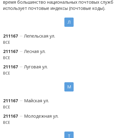
время большинство национальных почтовых служб
использует почтовые индексы (почтовые коды).
Л
211167
Лепельская ул.
ВСЕ
211167
Лесная ул.
ВСЕ
211167
Луговая ул.
ВСЕ
М
211167
Майская ул.
ВСЕ
211167
Молодежная ул.
ВСЕ
Т