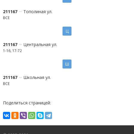
211167
Тополиная ул.
ВСЕ
Ц
211167
Центральная ул.
1-16, 17-72
Ш
211167
Школьная ул.
ВСЕ
Поделиться страницей: