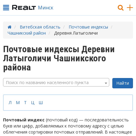
Минск
Витебская область
Почтовые индексы
Чашникский район
Деревня Латыголичи
Почтовые индексы Деревни
Латыголичи Чашникского
района
Поиск по названию населенного пункта
Л
М
Т
Ц
Ш
Почтовый индекс
(почтовый код) — последовательность
букв или цифр, добавляемых к почтовому адресу с целью
облегчения сортировки почтовых отправлений. В настоящее