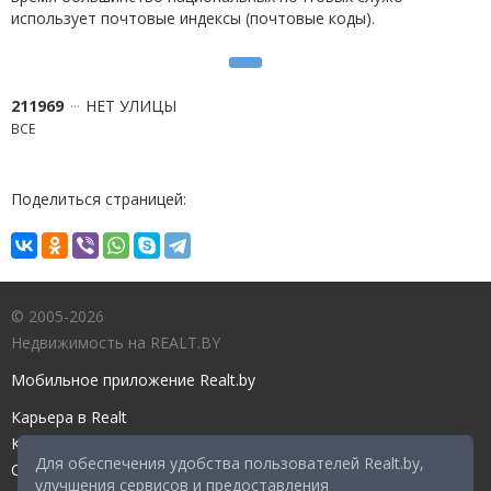
использует почтовые индексы (почтовые коды).
211969
НЕТ УЛИЦЫ
ВСЕ
Поделиться страницей:
© 2005-2026
Недвижимость на REALT.BY
Мобильное приложение Realt.by
Карьера в Realt
Контакты редакции
Для обеспечения удобства пользователей Realt.by,
Справочный центр
улучшения сервисов и предоставления