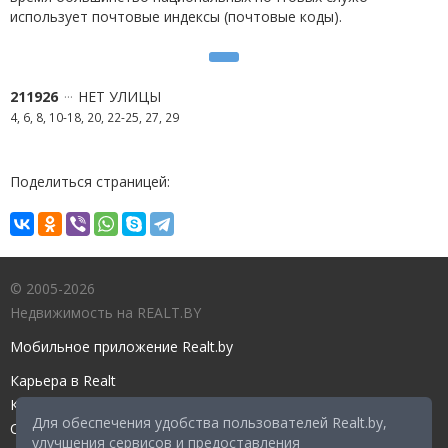
использует почтовые индексы (почтовые коды).
211926
НЕТ УЛИЦЫ
4, 6, 8, 10-18, 20, 22-25, 27, 29
Поделиться страницей:
© 2005-2026
Недвижимость на REALT.BY
Мобильное приложение Realt.by
Карьера в Realt
Контакты редакции
Для обеспечения удобства пользователей Realt.by,
Справочный центр
улучшения сервисов и предоставления