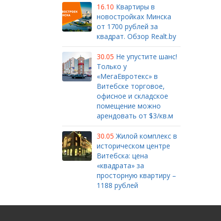
16.10
Квартиры в
новостройках Минска
от 1700 рублей за
квадрат. Обзор Realt.by
30.05
Не упустите шанс!
Только у
«МегаЕвротекс» в
Витебске торговое,
офисное и складское
помещение можно
арендовать от $3/кв.м
30.05
Жилой комплекс в
историческом центре
Витебска: цена
«квадрата» за
просторную квартиру –
1188 рублей