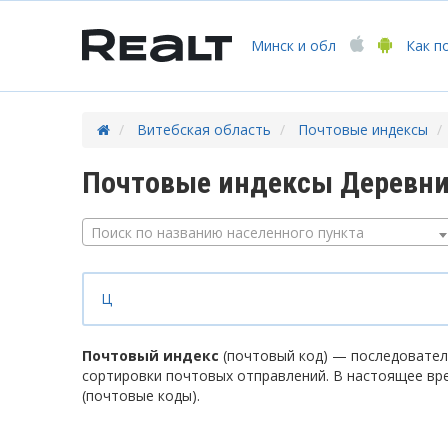
Минск
и обл
Как п
Витебская область
Почтовые индексы
Почтовые индексы Деревни
Поиск по названию населенного пункта
Ц
Почтовый индекс
(почтовый код) — последователь
сортировки почтовых отправлений. В настоящее вр
(почтовые коды).