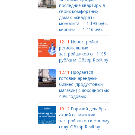
последние квартиры в
своих комфортных
домах: «квадрат»
монолита — 1 193 руб.,
кирпича — 1 416 руб.
12.11
Новостройки
региональных
застройщиков от 1195
руб/кв.м. Обзор Realt.by
12.11
Продаётся
готовый арендный
бизнес (продуктовый
магазин) с доходностью
40% годовых
10.12
Горячий декабрь
акций от минских
застройщиков к Новому
году. Обзор Realt.by