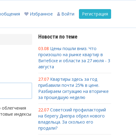
ообщения
Избранное
Войти
Регистрация
Новости по теме
03.08
Цены пошли вниз. Что
произошло на рынке квартир в
Витебске и области за 27 июля - 3
августа
27.07
Квартиры здесь за год
прибавили почти 25% в цене.
Разбираем ситуацию на вторичке
за прошедшую неделю
ю облегчения
22.07
Советский профилакторий
чтовые индексы
на берегу Днепра обрел нового
владельца. За сколько его
продали?