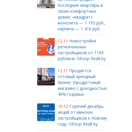
последние квартиры в
своих комфортных
домах: «квадрат»
монолита — 1 193 руб.,
кирпича — 1 416 руб.
12.11
Новостройки
региональных
застройщиков от 1195
руб/кв.м. Обзор Realt.by
12.11
Продаётся
готовый арендный
бизнес (продуктовый
магазин) с доходностью
40% годовых
10.12
Горячий декабрь
акций от минских
застройщиков к Новому
году. Обзор Realt.by