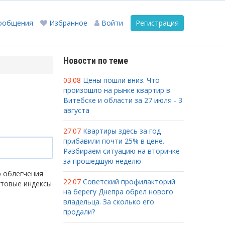
ообщения
Избранное
Войти
Регистрация
Новости по теме
03.08
Цены пошли вниз. Что
произошло на рынке квартир в
Витебске и области за 27 июля - 3
августа
27.07
Квартиры здесь за год
прибавили почти 25% в цене.
Разбираем ситуацию на вторичке
за прошедшую неделю
ю облегчения
22.07
Советский профилакторий
чтовые индексы
на берегу Днепра обрел нового
владельца. За сколько его
продали?