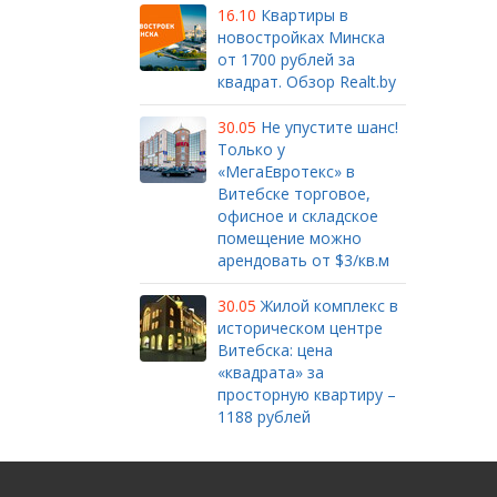
16.10
Квартиры в
новостройках Минска
от 1700 рублей за
квадрат. Обзор Realt.by
30.05
Не упустите шанс!
Только у
«МегаЕвротекс» в
Витебске торговое,
офисное и складское
помещение можно
арендовать от $3/кв.м
30.05
Жилой комплекс в
историческом центре
Витебска: цена
«квадрата» за
просторную квартиру –
1188 рублей