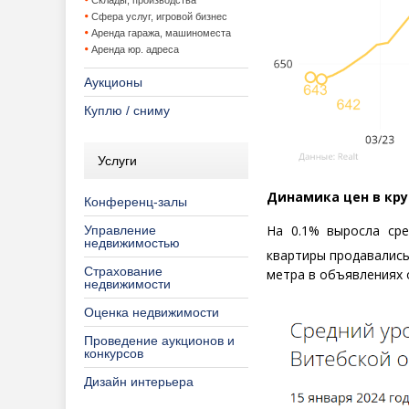
Склады, производства
Сфера услуг, игровой бизнес
Аренда гаража, машиноместа
Аренда юр. адреса
Аукционы
Куплю / сниму
Услуги
Динамика цен в кру
Конференц-залы
На 0.1% выросла ср
Управление
недвижимостью
квартиры продавались 
Страхование
метра в объявлениях 
недвижимости
Оценка недвижимости
Проведение аукционов и
конкурсов
Дизайн интерьера