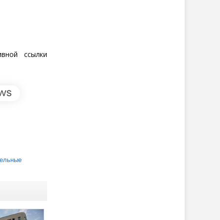
ивной ссылки
ельные