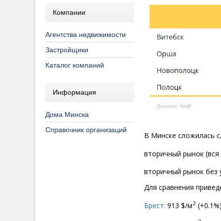
Компании
Агентства недвижимости
Застройщики
Каталог компаний
Информация
Дома Минска
Справочник организаций
В Минске сложилась 
вторичный рынок
(
вся
вторичный рынок без 
Для сравнения приведе
2
Брест:
913 $/м
(
+0.1%)