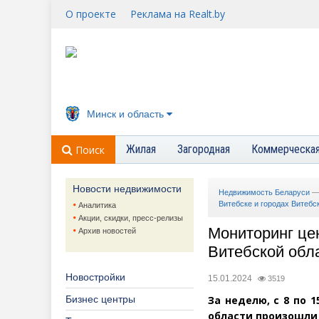
О проекте
Реклама на Realt.by
Минск и область
Жилая
Загородная
Коммерческа
Поиск
Новости недвижимости
Недвижимость Беларуси
Витебске и городах Витебск
Аналитика
Акции, скидки, пресс-релизы
Мониторинг це
Архив новостей
Витебской обла
Новостройки
15.01.2024
3519
Бизнес центры
За неделю, с 8 по 
области произошли