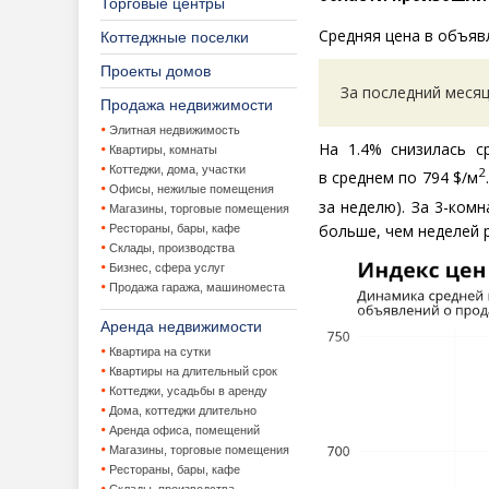
Торговые центры
Средняя цена в объя
Коттеджные поселки
Проекты домов
За последний месяц
Продажа недвижимости
Элитная недвижимость
На 1.4% снизилась с
Квартиры, комнаты
Коттеджи, дома, участки
2
в среднем по 794 $/м
Офисы, нежилые помещения
за неделю). За 3-ком
Магазины, торговые помещения
больше, чем неделей 
Рестораны, бары, кафе
Склады, производства
Бизнес, сфера услуг
Продажа гаража, машиноместа
Аренда недвижимости
Квартира на сутки
Квартиры на длительный срок
Коттеджи, усадьбы в аренду
Дома, коттеджи длительно
Аренда офиса, помещений
Магазины, торговые помещения
Рестораны, бары, кафе