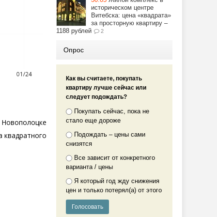
историческом центре
Витебска: цена «квадрата»
за просторную квартиру –
1188 рублей
2
Опрос
Как вы считаете, покупать
квартиру лучше сейчас или
следует подождать?
Покупать сейчас, пока не
стало еще дороже
 Новополоцке
на квадратного
Подождать – цены сами
снизятся
Все зависит от конкретного
варианта / цены
Я который год жду снижения
цен и только потерял(а) от этого