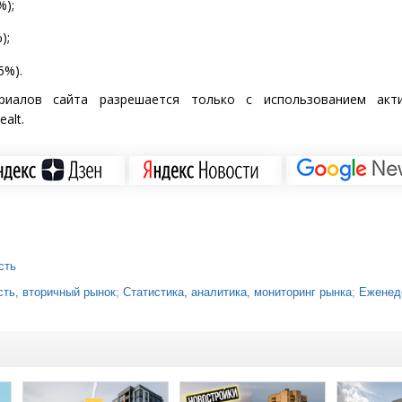
%);
);
5%).
риалов сайта разрешается только с использованием акт
alt.
сть
ть, вторичный рынок
;
Статистика, аналитика, мониторинг рынка
;
Еженед