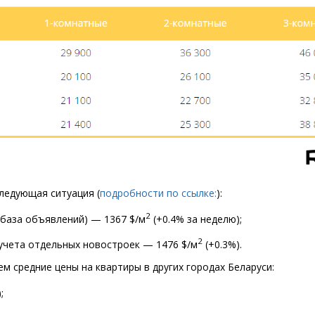
следующая ситуация
(
подробности по ссылке:
):
2
 база объявлений) — 1367 $/м
(
+0.4% за неделю);
2
учета отдельных новостроек — 1476 $/м
(
+0.3%).
м средние цены на квартиры в других городах Беларуси:
;