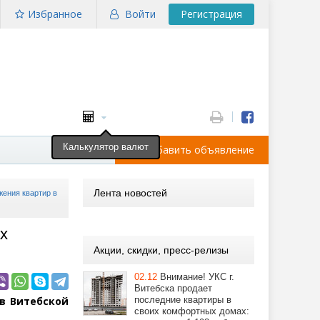
Избранное
Войти
Регистрация
Калькулятор валют
Добавить объявление
Лента новостей
жения квартир в
х
Акции, скидки, пресс-релизы
02.12
Внимание! УКС г.
Витебска продает
ов Витебской
последние квартиры в
своих комфортных домах: