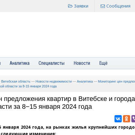
Заявки
Сообщения
я
Аналитика
Специалисты
Новости
Ещё
—
Витебская область
—
Новости недвижимости
—
Аналитика
—
Мониторинг цен предло
ой области за 8-15 января 2024 года
н предложения квартир в Витебске и города
сти за 8−15 января 2024 года
15 января 2024 года, на рынках жилья крупнейших город
 следующие изменения: