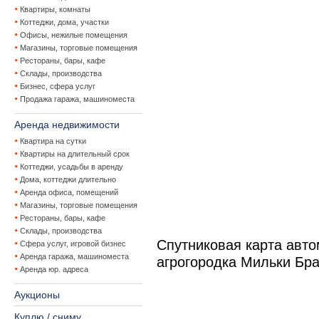
Квартиры, комнаты
Коттеджи, дома, участки
Офисы, нежилые помещения
Магазины, торговые помещения
Рестораны, бары, кафе
Склады, производства
Бизнес, сфера услуг
Продажа гаража, машиноместа
Аренда недвижимости
Квартира на сутки
Квартиры на длительный срок
Коттеджи, усадьбы в аренду
Дома, коттеджи длительно
Аренда офиса, помещений
Магазины, торговые помещения
Рестораны, бары, кафе
Склады, производства
Спутниковая карта авт
Сфера услуг, игровой бизнес
Аренда гаража, машиноместа
агрогородка Мильки Бра
Аренда юр. адреса
Аукционы
Куплю / сниму