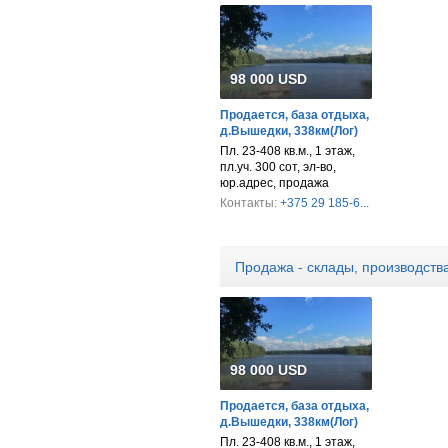
98 000 USD
Продается, база отдыха,
д.Вышедки, 338км(Лог)
Пл. 23-408 кв.м., 1 этаж,
пл.уч. 300 сот, эл-во,
юр.адрес, продажа
Контакты:
+375 29 185-6...
Продажа - склады, производств
98 000 USD
Продается, база отдыха,
д.Вышедки, 338км(Лог)
Пл. 23-408 кв.м., 1 этаж,