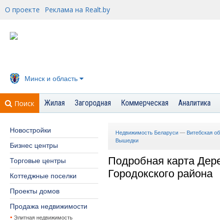
О проекте
Реклама на Realt.by
Минск и область
Жилая
Загородная
Коммерческая
Аналитика
Поиск
Новостройки
Недвижимость Беларуси
—
Витебская о
Вышедки
Бизнес центры
Подробная карта Дер
Торговые центры
Городокского района
Коттеджные поселки
Проекты домов
Продажа недвижимости
Элитная недвижимость