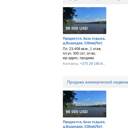
98 000 USD
Продается, база отдыха,
д.Вышедки, 338км(Лог)
Пл. 23-408 кв.м., 1 этаж,
пл.уч. 300 сот, эл-во,
юр.адрес, продажа
Контакты:
+375 29 185-6...
Продажа коммерческой недвиж
98 000 USD
Продается, база отдыха,
д.Вышедки, 338км(Лог)