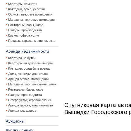
Квартиры, комнаты
Коттеджи, дома, участки
Офисы, нежилые помещения
Магазины, торговые помещения
Рестораны, бары, кафе
Склады, производства
Бизнес, сфера услуг
Продажа гаража, машиноместа
Аренда недвижимости
Квартира на сутки
Квартиры на длительный срок
Коттеджи, усадьбы в аренду
Дома, коттеджи длительно
Аренда офиса, помещений
Магазины, торговые помещения
Рестораны, бары, кафе
Склады, производства
Сфера услуг, игровой бизнес
Спутниковая карта авт
Аренда гаража, машиноместа
Аренда юр. адреса
Вышедки Городокского 
Аукционы
Куплю / сниму