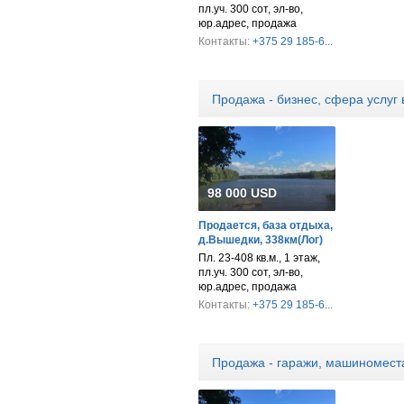
пл.уч. 300 сот, эл-во,
юр.адрес, продажа
Контакты:
+375 29 185-6...
Продажа - бизнес, сфера услуг
98 000 USD
Продается, база отдыха,
д.Вышедки, 338км(Лог)
Пл. 23-408 кв.м., 1 этаж,
пл.уч. 300 сот, эл-во,
юр.адрес, продажа
Контакты:
+375 29 185-6...
Продажа - гаражи, машиномест