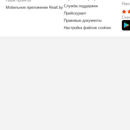
Наши проекты:
Наш 
Служба поддержки
Мобильное приложение Realt.by
Прейскурант
Скач
Правовые документы
Настройка файлов cookies