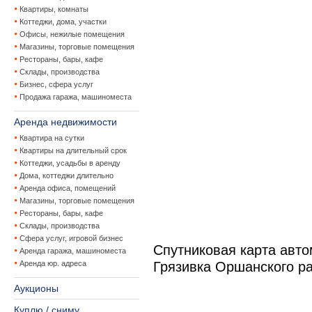
Квартиры, комнаты
Коттеджи, дома, участки
Офисы, нежилые помещения
Магазины, торговые помещения
Рестораны, бары, кафе
Склады, производства
Бизнес, сфера услуг
Продажа гаража, машиноместа
Аренда недвижимости
Квартира на сутки
Квартиры на длительный срок
Коттеджи, усадьбы в аренду
Дома, коттеджи длительно
Аренда офиса, помещений
Магазины, торговые помещения
Рестораны, бары, кафе
Склады, производства
Сфера услуг, игровой бизнес
Спутниковая карта авт
Аренда гаража, машиноместа
Аренда юр. адреса
Грязивка Оршанского р
Аукционы
Куплю / сниму