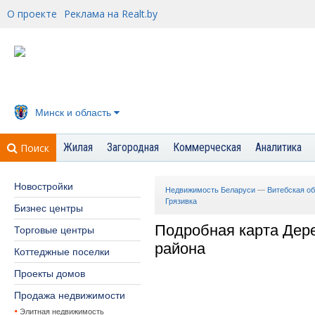
О проекте
Реклама на Realt.by
Минск и область
Жилая
Загородная
Коммерческая
Аналитика
Поиск
Новостройки
Недвижимость Беларуси
—
Витебская о
Грязивка
Бизнес центры
Подробная карта Дер
Торговые центры
района
Коттеджные поселки
Проекты домов
Продажа недвижимости
Элитная недвижимость