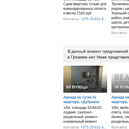
Сдам квартиру только для
Трехкомна
командированных оплата
рядом с ц
в месяц 1500 руб
Хороший 
район, ря
Контакты:
+375 29 831-8...
школа, дет
центральн
Контакты:
В данный момент предложений п
в Грязивке нет. Ниже представ
60 BYN/сут
30 BYN
Аренда на сутки 3к
Аренда на
квартира, г.Дубровно
квартира,
1/5п, площадь 62/44/10,
3/5п, мебе
лоджия, сан/узел -
плита, пло
раздельный, ремонт -
балкон, са
нормальный ремонт
раздельн
Контакты:
+375 29 831-8...
Контакты: