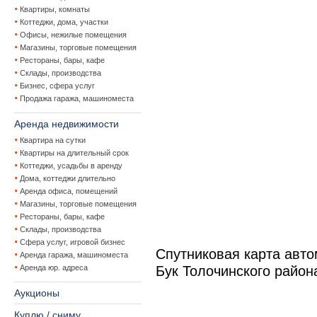
Квартиры, комнаты
Коттеджи, дома, участки
Офисы, нежилые помещения
Магазины, торговые помещения
Рестораны, бары, кафе
Склады, производства
Бизнес, сфера услуг
Продажа гаража, машиноместа
Аренда недвижимости
Квартира на сутки
Квартиры на длительный срок
Коттеджи, усадьбы в аренду
Дома, коттеджи длительно
Аренда офиса, помещений
Магазины, торговые помещения
Рестораны, бары, кафе
Склады, производства
Сфера услуг, игровой бизнес
Спутниковая карта авт
Аренда гаража, машиноместа
Аренда юр. адреса
Бук Толочинского район
Аукционы
Куплю / сниму