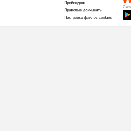
Прейскурант
Скач
Правовые документы
Настройка файлов cookies