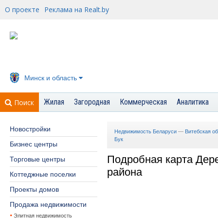
О проекте
Реклама на Realt.by
Минск и область
Жилая
Загородная
Коммерческая
Аналитика
Поиск
Новостройки
Недвижимость Беларуси
—
Витебская о
Бук
Бизнес центры
Подробная карта Дере
Торговые центры
района
Коттеджные поселки
Проекты домов
Продажа недвижимости
Элитная недвижимость