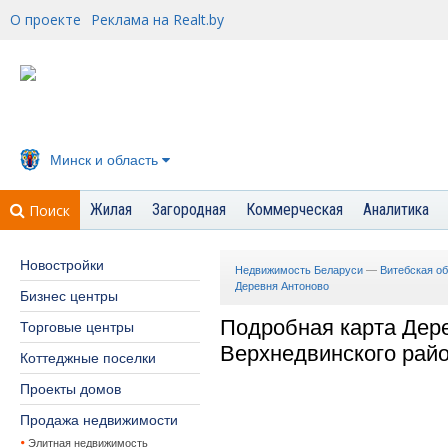
О проекте
Реклама на Realt.by
Минск и область
Жилая
Загородная
Коммерческая
Аналитика
Поиск
Новостройки
Недвижимость Беларуси
—
Витебская о
Деревня Антоново
Бизнес центры
Подробная карта Дер
Торговые центры
Верхнедвинского рай
Коттеджные поселки
Проекты домов
Продажа недвижимости
Элитная недвижимость