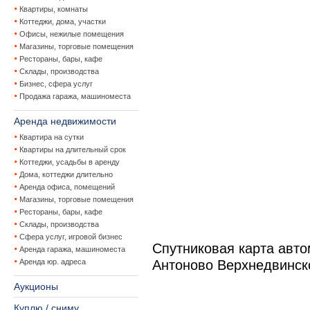
Квартиры, комнаты
Коттеджи, дома, участки
Офисы, нежилые помещения
Магазины, торговые помещения
Рестораны, бары, кафе
Склады, производства
Бизнес, сфера услуг
Продажа гаража, машиноместа
Аренда недвижимости
Квартира на сутки
Квартиры на длительный срок
Коттеджи, усадьбы в аренду
Дома, коттеджи длительно
Аренда офиса, помещений
Магазины, торговые помещения
Рестораны, бары, кафе
Склады, производства
Сфера услуг, игровой бизнес
Спутниковая карта авт
Аренда гаража, машиноместа
Аренда юр. адреса
Антоново Верхнедвинск
Аукционы
Куплю / сниму