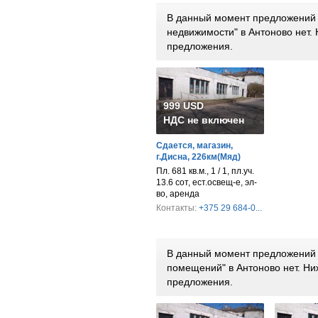
В данный момент предложений 
недвижимости" в Антоново нет
предложения.
999 USD
НДС не включен
Сдается, магазин,
г.Дисна, 226км(Мяд)
Пл. 681 кв.м., 1 / 1, пл.уч.
13.6 сот, ест.освещ-е, эл-
во, аренда
Контакты:
+375 29 684-0...
В данный момент предложений 
помещений" в Антоново нет. Н
предложения.