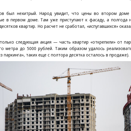
гов был нехитрый. Народ увидит, что цены во втором доме
ые в первом доме. Там уже приступают к фасаду, а полгода 
десятков квартир. Но расчет не сработал, «испугавшихся» оказ
только следующая акция — часть квартир
«
открепили» от пар
го метра до 5000 рублей. Таким образом удалось реализоват
з паркинга», таких еще с полтора десятка осталось в продаже).