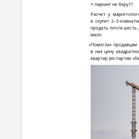
+ паркинг не берут?
Расчет у маркетоло
и скупит 2−3-комнатн
продать почти шесть 
мало.
«
Помогла» продавцам 
в них цену квадратно
квартир
(
из партии
«
бе