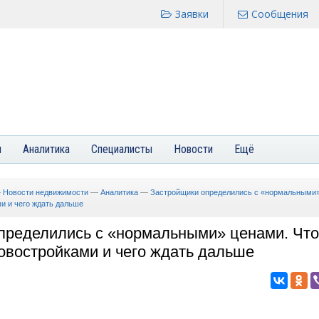
Заявки
Сообщения
я
Аналитика
Специалисты
Новости
Ещё
—
Новости недвижимости
—
Аналитика
—
Застройщики определились с «нормальными»
и и чего ждать дальше
пределились с «нормальными» ценами. Что
новостройками и чего ждать дальше