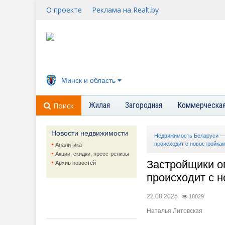
О проекте
Реклама на Realt.by
Минск и область
Жилая
Загородная
Коммерческа
Поиск
Новости недвижимости
Недвижимость Беларуси
происходит с новостройкам
Аналитика
Акции, скидки, пресс-релизы
Застройщики о
Архив новостей
происходит с 
22.08.2025
18029
Наталья Литовская