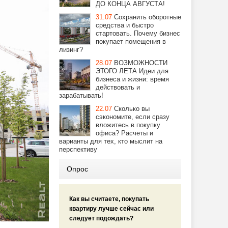
ДО КОНЦА АВГУСТА!
31.07
Сохранить оборотные
средства и быстро
стартовать. Почему бизнес
покупает помещения в
лизинг?
28.07
ВОЗМОЖНОСТИ
ЭТОГО ЛЕТА Идеи для
бизнеса и жизни: время
действовать и
зарабатывать!
22.07
Сколько вы
сэкономите, если сразу
вложитесь в покупку
офиса? Расчеты и
варианты для тех, кто мыслит на
перспективу
Опрос
Как вы считаете, покупать
квартиру лучше сейчас или
следует подождать?