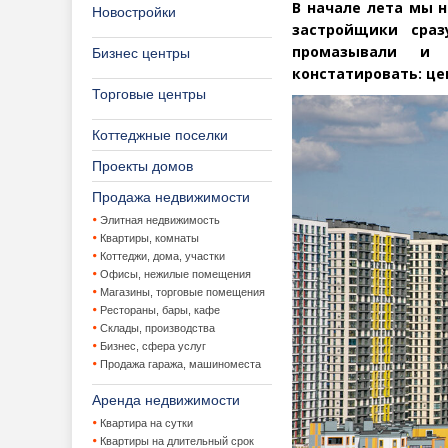
В начале лета мы 
Новостройки
застройщики сраз
промазывали и 
Бизнес центры
констатировать: ц
Торговые центры
Коттеджные поселки
Проекты домов
Продажа недвижимости
Элитная недвижимость
Квартиры, комнаты
Коттеджи, дома, участки
Офисы, нежилые помещения
Магазины, торговые помещения
Рестораны, бары, кафе
Склады, производства
Бизнес, сфера услуг
Продажа гаража, машиноместа
Аренда недвижимости
Квартира на сутки
Квартиры на длительный срок