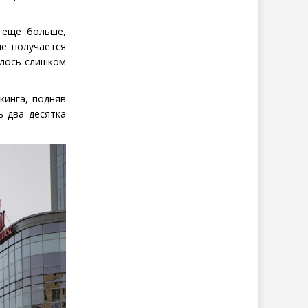
 еще больше,
не получается
алось слишком
кинга, подняв
ь два десятка