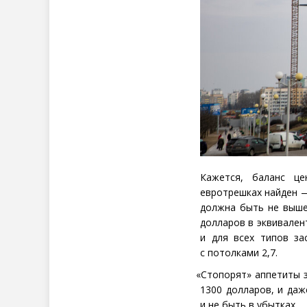
Кажется, баланс ц
евротрешках найден —
должна быть не выше
долларов в эквивален
и для всех типов з
с потолками 2,7.
«
Стопорят» аппетиты 
1300 долларов, и да
и не быть в убытках.