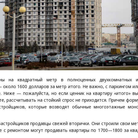
ены на квадратный метр в полноценных двухкомнатных и
 около 1600 долларов за метр итого. Не важно, с паркингом или
. Ниже — пожалуйста, но если ценник на квартиру
«
итого» в
те, рассчитывать на стойкий спрос не приходится. Причем форм
астройщиков, которые возводят обычные многоэтажные мон
застройщиков продавцы свежей вторички. Они строили свои м
же с ремонтом могут продавать квартиры по 1700—1800 за кв