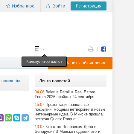
Избранное
Войти
Регистрация
Калькулятор валют
Добавить объявление
Лента новостей
 ценами. Что
04.08
Belarus Retail & Real Estate
Forum 2026 пройдет 24 сентября
15.07
Презентация напольных
покрытий, мощный нетворкинг и новые
интерьерные идеи. В Минске прошла
встреча Quartz Parquet
13.07
Кто стал Человеком Дела в
Беларуси? В Минске подвели итоги