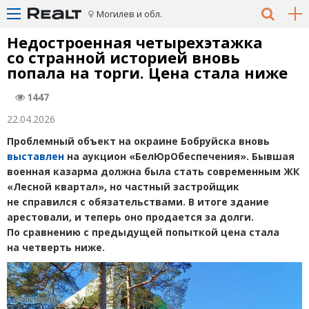
Могилев и обл.
Недостроенная четырехэтажка
со странной историей вновь
попала на торги. Цена стала ниже
1447
22.04.2026
Проблемный объект на окраине Бобруйска вновь
выставлен
на аукцион
«
БелЮрОбеспечения». Бывшая
военная казарма должна была стать современным ЖК
«Лесной квартал», но частный застройщик
не справился с обязательствами. В итоге здание
арестовали, и теперь оно продается за долги.
По сравнению с предыдущей попыткой цена стала
на четверть ниже.