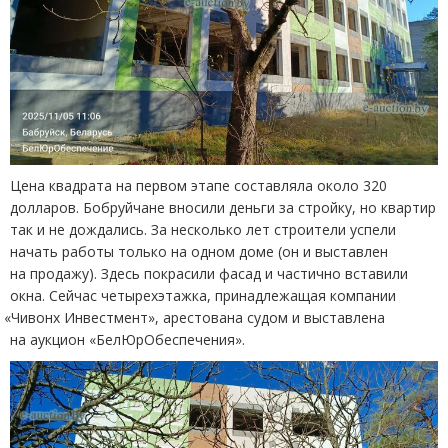
Цена квадрата на первом этапе составляла около 320
долларов. Бобруйчане вносили деньги за стройку, но квартир
так и не дождались. За несколько лет строители успели
начать работы только на одном доме
(
он и выставлен
на продажу). Здесь покрасили фасад и частично вставили
окна. Сейчас четырехэтажка, принадлежащая компании
«
Чивонх Инвестмент», арестована судом и выставлена
на аукцион
«
БелЮрОбеспечения».