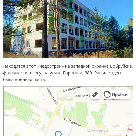
Находится этот
«
недострой» на западной окраине Бобруйска,
фактически в лесу, на улице Горелика, 380. Раньше здесь
была военная часть.
Бобруйск
Яндекс Карты — транспорт, навигация, поиск мест