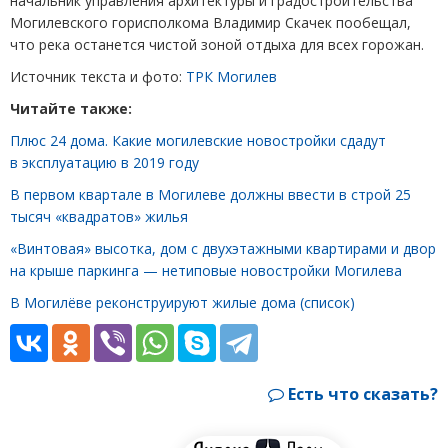
начальник управления архитектуры и градостроительства
Могилевского горисполкома Владимир Скачек пообещал,
что река останется чистой зоной отдыха для всех горожан.
Источник текста и фото:
ТРК Могилев
Читайте также:
Плюс 24 дома. Какие могилевские новостройки сдадут
в эксплуатацию в 2019 году
В первом квартале в Могилеве должны ввести в строй 25
тысяч
«
квадратов» жилья
«Винтовая» высотка, дом с двухэтажными квартирами и двор
на крыше паркинга — нетиповые новостройки Могилева
В Могилёве реконструируют жилые дома
(
список)
Есть что сказать?