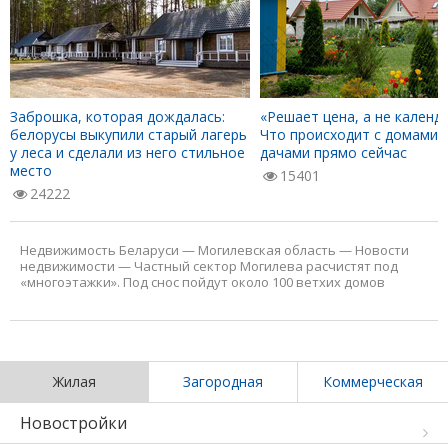
Заброшка, которая дождалась:
«Решает цена, а не календа
белорусы выкупили старый лагерь
Что происходит с домами 
у леса и сделали из него стильное
дачами прямо сейчас
место
15401
24222
Недвижимость Беларуси
—
Могилевская область
—
Новости
недвижимости
—
Частный сектор Могилева расчистят под
«многоэтажки». Под снос пойдут около 100 ветхих домов
Жилая
Загородная
Коммерческая
Новостройки