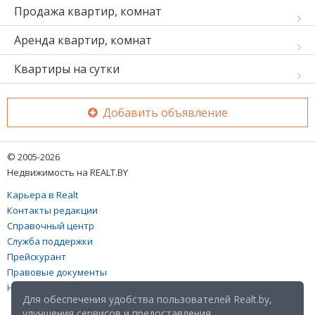
Продажа квартир, комнат
Аренда квартир, комнат
Квартиры на сутки
Добавить объявление
© 2005-2026
Недвижимость на REALT.BY
Карьера в Realt
Контакты редакции
Справочный центр
Служба поддержки
Прейскурант
Правовые документы
Настройка файлов cookies
Для обеспечения удобства пользователей Realt.by,
улучшения сервисов и предоставления