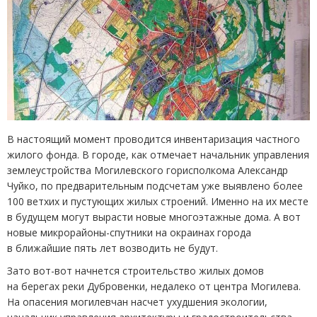
В настоящий момент проводится инвентаризация частного
жилого фонда. В городе, как отмечает начальник управления
землеустройства Могилевского горисполкома Александр
Чуйко, по предварительным подсчетам уже выявлено более
100 ветхих и пустующих жилых строений. Именно на их месте
в будущем могут вырасти новые многоэтажные дома. А вот
новые микрорайоны-спутники на окраинах города
в ближайшие пять лет возводить не будут.
Зато вот-вот начнется строительство жилых домов
на берегах реки Дубровенки, недалеко от центра Могилева.
На опасения могилевчан насчет ухудшения экологии,