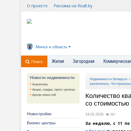
О проекте
Реклама на Realt.by
Минск и область
Жилая
Загородная
Коммерческа
Поиск
Новости недвижимости
Недвижимость Беларуси
увеличилось. Что произошл
Аналитика
Акции, скидки, пресс-релизы
Количество кв
Архив новостей
со стоимостью 
Новостройки
18.05.2026
767
Бизнес центры
За неделю, с 11 по