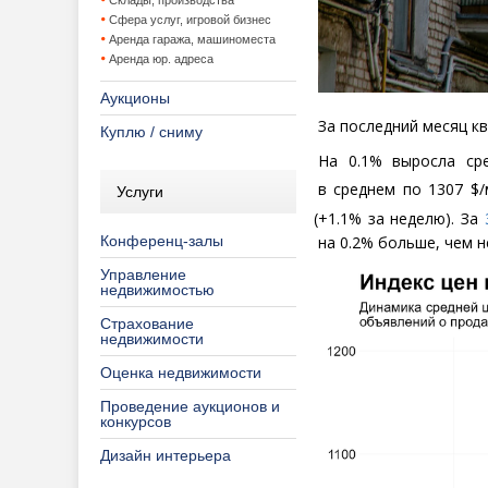
Склады, производства
Сфера услуг, игровой бизнес
Аренда гаража, машиноместа
Аренда юр. адреса
Аукционы
За последний месяц кв
Куплю / сниму
На 0.1% выросла ср
в среднем по 1307 $/
Услуги
(
+1.1% за неделю). За
Конференц-залы
на 0.2% больше, чем н
Управление
недвижимостью
Страхование
недвижимости
Оценка недвижимости
Проведение аукционов и
конкурсов
Дизайн интерьера