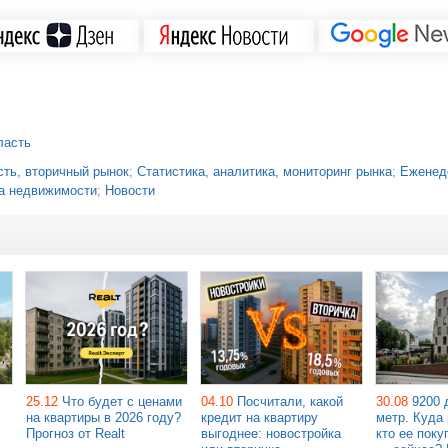
ласть
ть, вторичный рынок
;
Статистика, аналитика, мониторинг рынка
;
Еженед
а недвижимости
;
Новости
25.12
Что будет с ценами
04.10
Посчитали, какой
30.08
9200 
на квартиры в 2026 году?
кредит на квартиру
метр. Куда 
Прогноз от Realt
выгоднее: новостройка
кто ее поку