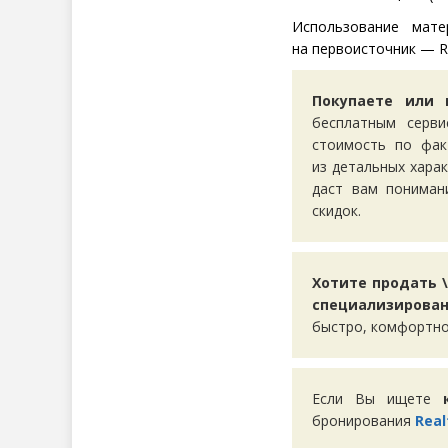
Использование мате
на первоисточник — Re
Покупаете или 
бесплатным серв
стоимость по фак
из детальных хара
даст вам пониман
скидок.
Хотите продать \
специализирован
быстро, комфортно
Если Вы ищете
бронирования
Real