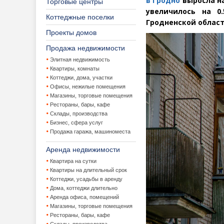
в Гродно
выросла на
Торговые центры
увеличилось на 0
Коттеджные поселки
Гродненской област
Проекты домов
Продажа недвижимости
Элитная недвижимость
Квартиры, комнаты
Коттеджи, дома, участки
Офисы, нежилые помещения
Магазины, торговые помещения
Рестораны, бары, кафе
Склады, производства
Бизнес, сфера услуг
Продажа гаража, машиноместа
Аренда недвижимости
Квартира на сутки
Квартиры на длительный срок
Коттеджи, усадьбы в аренду
Дома, коттеджи длительно
Аренда офиса, помещений
Магазины, торговые помещения
Рестораны, бары, кафе