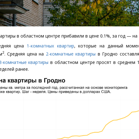
артиры в областном центре прибавили в цене 0.1%, за год — на 
едняя цена
1-комнатных квартир
, которые на данный моме
2
м
. Средняя цена на
2-комнатные квартиры
в Гродно составля
3-комнатные квартиры
в областном центре просят в среднем 1
еделей ранее.