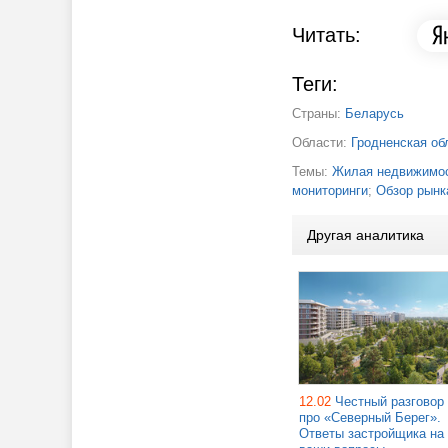
Читать:
Теги:
Страны:
Беларусь
Области:
Гродненская об
Темы:
Жилая недвижимос
мониторинги
;
Обзор рынк
Другая аналитика
12.02
Честный разговор
про «Северный Берег».
Ответы застройщика на