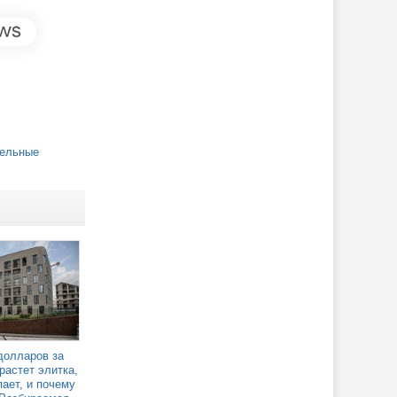
ельные
долларов за
растет элитка,
пает, и почему