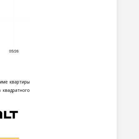
име квартиры
а квадратного