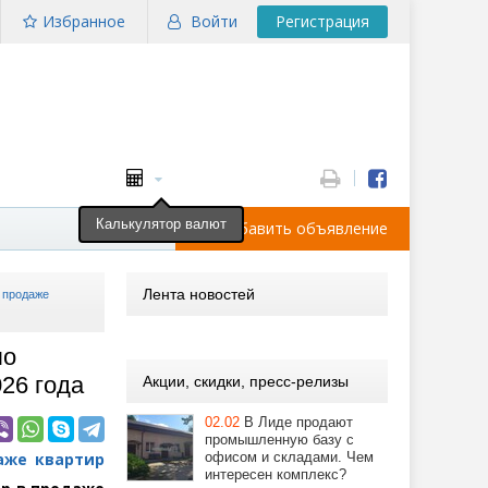
Избранное
Войти
Регистрация
Калькулятор валют
Добавить объявление
Лента новостей
в продаже
ло
026 года
Акции, скидки, пресс-релизы
02.02
В Лиде продают
промышленную базу с
аже квартир
офисом и складами. Чем
интересен комплекс?