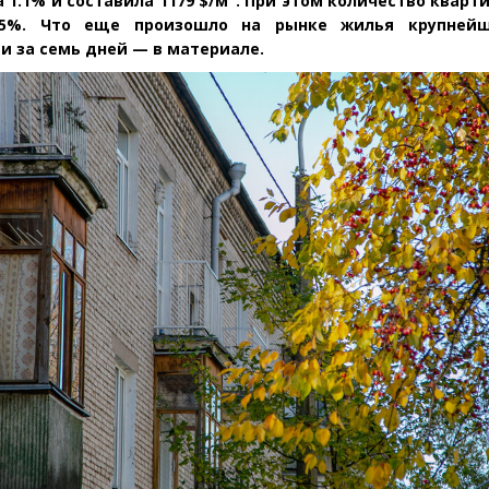
 1.1% и составила 1179 $/м
. При этом количество кварт
.5%. Что еще произошло на рынке жилья крупнейш
и за семь дней — в материале.