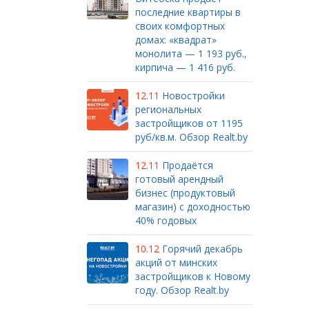
последние квартиры в
своих комфортных
домах: «квадрат»
монолита — 1 193 руб.,
кирпича — 1 416 руб.
12.11
Новостройки
региональных
застройщиков от 1195
руб/кв.м. Обзор Realt.by
12.11
Продаётся
готовый арендный
бизнес (продуктовый
магазин) с доходностью
40% годовых
10.12
Горячий декабрь
акций от минских
застройщиков к Новому
году. Обзор Realt.by