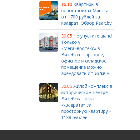
16.10
Квартиры в
новостройках Минска
от 1700 рублей за
квадрат. Обзор Realt.by
30.05
Не упустите шанс!
Только у
«МегаЕвротекс» в
Витебске торговое,
офисное и складское
помещение можно
арендовать от $3/кв.м
30.05
Жилой комплекс в
историческом центре
Витебска: цена
«квадрата» за
просторную квартиру –
1188 рублей