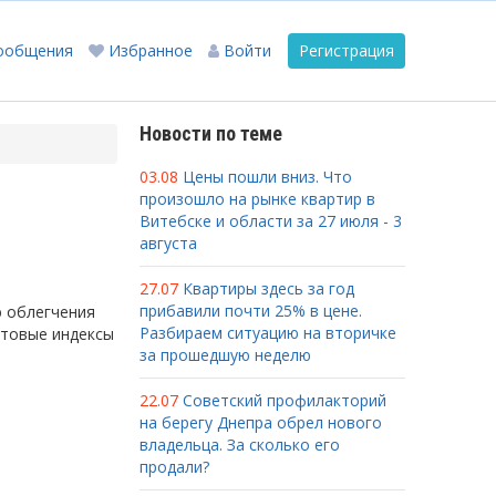
ообщения
Избранное
Войти
Регистрация
Новости по теме
03.08
Цены пошли вниз. Что
произошло на рынке квартир в
Витебске и области за 27 июля - 3
августа
27.07
Квартиры здесь за год
прибавили почти 25% в цене.
ю облегчения
Разбираем ситуацию на вторичке
чтовые индексы
за прошедшую неделю
22.07
Советский профилакторий
на берегу Днепра обрел нового
владельца. За сколько его
продали?