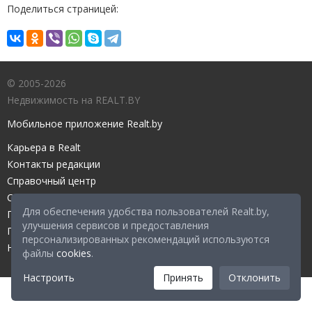
Поделиться страницей:
© 2005-2026
Недвижимость на REALT.BY
Мобильное приложение Realt.by
Карьера в Realt
Контакты редакции
Справочный центр
Служба поддержки
Для обеспечения удобства пользователей Realt.by,
Прейскурант
улучшения сервисов и предоставления
Правовые документы
персонализированных рекомендаций используются
Настройка файлов cookies
файлы
cookies
.
Настроить
Принять
Отклонить