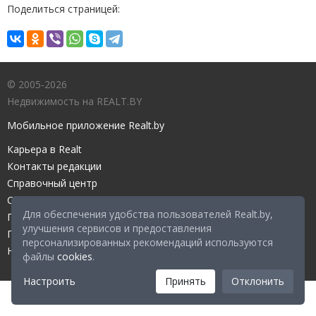
Поделиться страницей:
© 2005-2026
Недвижимость на REALT.BY
Мобильное приложение Realt.by
Карьера в Realt
Контакты редакции
Справочный центр
Служба поддержки
Для обеспечения удобства пользователей Realt.by,
Прейскурант
улучшения сервисов и предоставления
Правовые документы
персонализированных рекомендаций используются
Настройка файлов cookies
файлы
cookies
.
Настроить
Принять
Отклонить