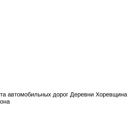
рта автомобильных дорог Деревни Хоревщина
йона