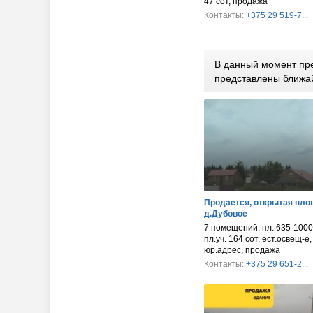
47 сот, продажа
Контакты:
+375 29 519-7...
В данный момент пр
представлены ближа
Продается, открытая пло
д.Дубовое
7 помещений, пл. 635-1000 
пл.уч. 164 сот, ест.освещ-е,
юр.адрес, продажа
Контакты:
+375 29 651-2...