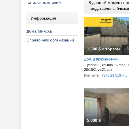
Каталог компаний
В данный момент пре
представлены ближа
Информация
Дома Минска
Справочник организаций
1 300 $ с торгом
Дом, д.Крухановичи
1 уровень, крыша шифер, 1
20/18/2, уч.21 сот
Контакты:
+375 29 519-7...
5 000 $