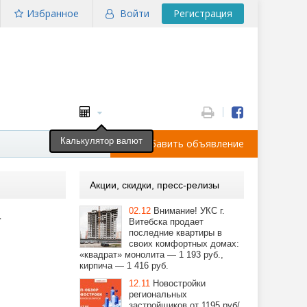
Избранное
Войти
Регистрация
Калькулятор валют
Добавить объявление
Акции, скидки, пресс-релизы
а
02.12
Внимание! УКС г.
Витебска продает
последние квартиры в
своих комфортных домах:
«квадрат» монолита — 1 193 руб.,
кирпича — 1 416 руб.
12.11
Новостройки
региональных
застройщиков от 1195 руб/