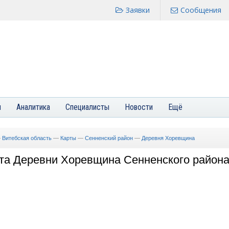
Заявки
Сообщения
я
Аналитика
Специалисты
Новости
Ещё
—
Витебская область
—
Карты
—
Сенненский район
—
Деревня Хоревщина
та Деревни Хоревщина Сенненского район