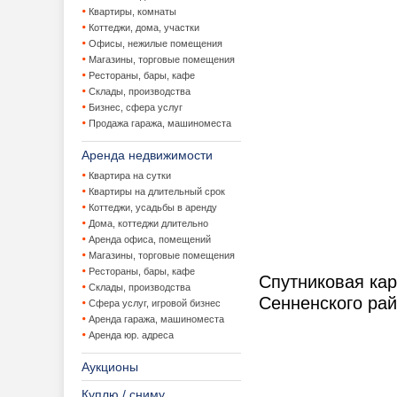
Квартиры, комнаты
Коттеджи, дома, участки
Офисы, нежилые помещения
Магазины, торговые помещения
Рестораны, бары, кафе
Склады, производства
Бизнес, сфера услуг
Продажа гаража, машиноместа
Аренда недвижимости
Квартира на сутки
Квартиры на длительный срок
Коттеджи, усадьбы в аренду
Дома, коттеджи длительно
Аренда офиса, помещений
Магазины, торговые помещения
Рестораны, бары, кафе
Спутниковая ка
Склады, производства
Сенненского ра
Сфера услуг, игровой бизнес
Аренда гаража, машиноместа
Аренда юр. адреса
Аукционы
Куплю / сниму