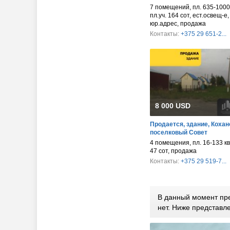
7 помещений, пл. 635-1000 
пл.уч. 164 сот, ест.освещ-е,
юр.адрес, продажа
Контакты:
+375 29 651-2...
8 000 USD
Продается, здание, Кохан
поселковый Совет
4 помещения, пл. 16-133 кв.
47 сот, продажа
Контакты:
+375 29 519-7...
В данный момент пр
нет. Ниже представ