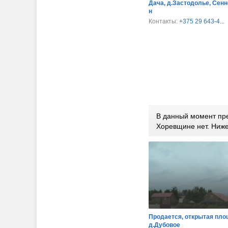
Дача, д.Застодолье, Сенн
н
Контакты:
+375 29 643-4...
В данный момент пре
Хоревщине нет. Ниж
Продается, открытая пло
д.Дубовое