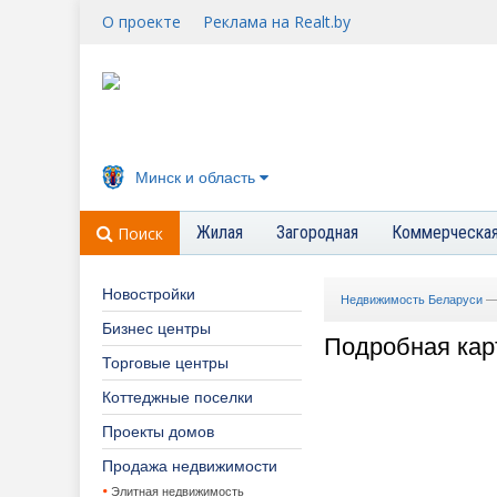
О проекте
Реклама на Realt.by
Минск и область
Жилая
Загородная
Коммерческа
Поиск
Новостройки
Недвижимость Беларуси
Бизнес центры
Подробная кар
Торговые центры
Коттеджные поселки
Проекты домов
Продажа недвижимости
Элитная недвижимость