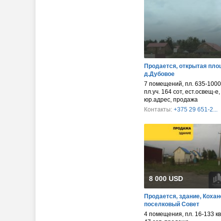
Продается, открытая пло
д.Дубовое
7 помещений, пл. 635-1000 
пл.уч. 164 сот, ест.освещ-е,
юр.адрес, продажа
Контакты:
+375 29 651-2...
8 000 USD
Продается, здание, Кохан
поселковый Совет
4 помещения, пл. 16-133 кв.