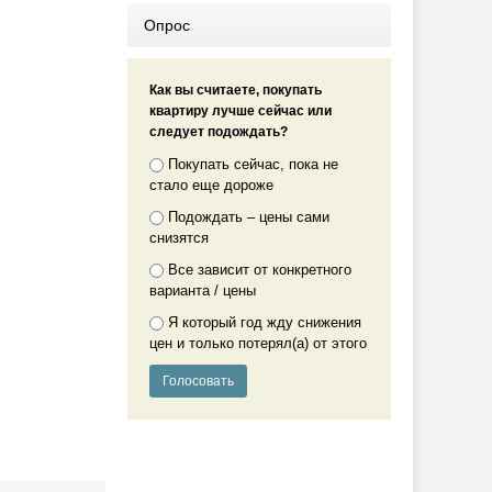
Опрос
Как вы считаете, покупать
квартиру лучше сейчас или
следует подождать?
Покупать сейчас, пока не
стало еще дороже
Подождать – цены сами
снизятся
Все зависит от конкретного
варианта / цены
Я который год жду снижения
цен и только потерял(а) от этого