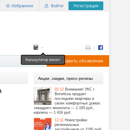
Избранное
Войти
Регистрация
Калькулятор валют
Добавить объявление
Акции, скидки, пресс-релизы
а
02.12
Внимание! УКС г.
Витебска продает
последние квартиры в
своих комфортных домах:
«квадрат» монолита — 1 193 руб.,
кирпича — 1 416 руб.
12.11
Новостройки
региональных
застройщиков от 1195 руб/