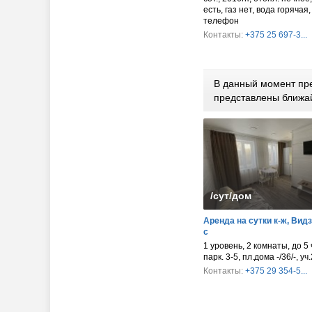
есть, газ нет, вода горячая,
телефон
Контакты:
+375 25 697-3...
В данный момент пре
представлены ближа
/сут/дом
Аренда на сутки к-ж, Видз
с
1 уровень, 2 комнаты, до 5 
парк. 3-5, пл.дома -/36/-, уч.
Контакты:
+375 29 354-5...