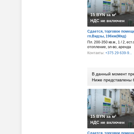
15 BYN за м²
НДС не включен
Сдается, торговое помещ
гп.Видзы, 196км(Мяд)
Пл. 200-350 кв.м., 1 / 2, ест
отопление, эл-во, аренда
Контакты:
+375 29 639-9...
В данный момент пре
Ниже представлены 
15 BYN за м²
НДС не включен
Сдается, торговое помещ