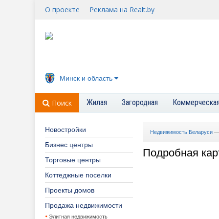
О проекте
Реклама на Realt.by
Минск и область
Жилая
Загородная
Коммерческа
Поиск
Новостройки
Недвижимость Беларуси
Бизнес центры
Подробная кар
Торговые центры
Коттеджные поселки
Проекты домов
Продажа недвижимости
Элитная недвижимость