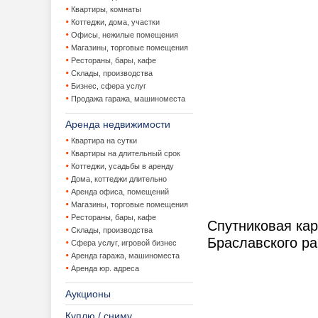
Квартиры, комнаты
Коттеджи, дома, участки
Офисы, нежилые помещения
Магазины, торговые помещения
Рестораны, бары, кафе
Склады, производства
Бизнес, сфера услуг
Продажа гаража, машиноместа
Аренда недвижимости
Квартира на сутки
Квартиры на длительный срок
Коттеджи, усадьбы в аренду
Дома, коттеджи длительно
Аренда офиса, помещений
Магазины, торговые помещения
Рестораны, бары, кафе
Спутниковая ка
Склады, производства
Браславского р
Сфера услуг, игровой бизнес
Аренда гаража, машиноместа
Аренда юр. адреса
Аукционы
Куплю / сниму