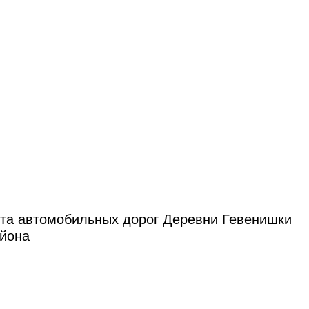
рта автомобильных дорог Деревни Гевенишки
айона