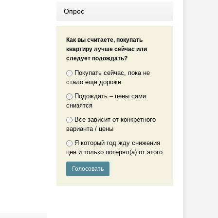
Опрос
Как вы считаете, покупать
квартиру лучше сейчас или
следует подождать?
Покупать сейчас, пока не
стало еще дороже
Подождать – цены сами
снизятся
Все зависит от конкретного
варианта / цены
Я который год жду снижения
цен и только потерял(а) от этого