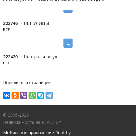
222746
НЕТ УЛИЦЫ
ВСЕ
Ц
222420
Центральная ул.
ВСЕ
Поделиться страницей:
© 2005-2026
Недвижимость на REALT.BY
Мобильное приложение Realt.by